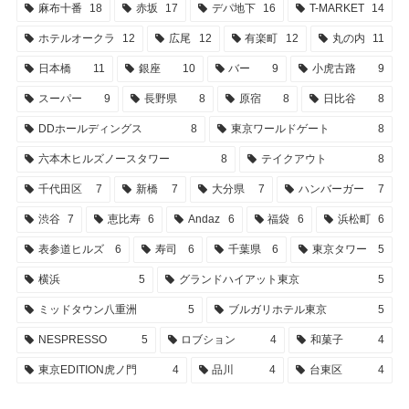
麻布十番
18
赤坂
17
デパ地下
16
T-MARKET
14
ホテルオークラ
12
広尾
12
有楽町
12
丸の内
11
日本橋
11
銀座
10
バー
9
小虎古路
9
スーパー
9
長野県
8
原宿
8
日比谷
8
DDホールディングス
8
東京ワールドゲート
8
六本木ヒルズノースタワー
8
テイクアウト
8
千代田区
7
新橋
7
大分県
7
ハンバーガー
7
渋谷
7
恵比寿
6
Andaz
6
福袋
6
浜松町
6
表参道ヒルズ
6
寿司
6
千葉県
6
東京タワー
5
横浜
5
グランドハイアット東京
5
ミッドタウン八重洲
5
ブルガリホテル東京
5
NESPRESSO
5
ロブション
4
和菓子
4
東京EDITION虎ノ門
4
品川
4
台東区
4