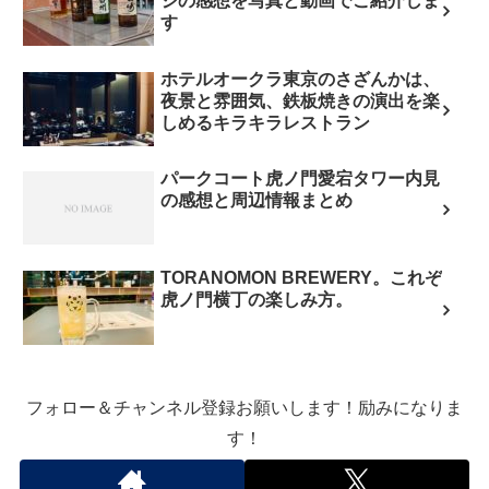
ジの感想を写真と動画でご紹介しま
す
ホテルオークラ東京のさざんかは、
夜景と雰囲気、鉄板焼きの演出を楽
しめるキラキラレストラン
パークコート虎ノ門愛宕タワー内見
の感想と周辺情報まとめ
TORANOMON BREWERY。これぞ
虎ノ門横丁の楽しみ方。
フォロー＆チャンネル登録お願いします！励みになりま
す！