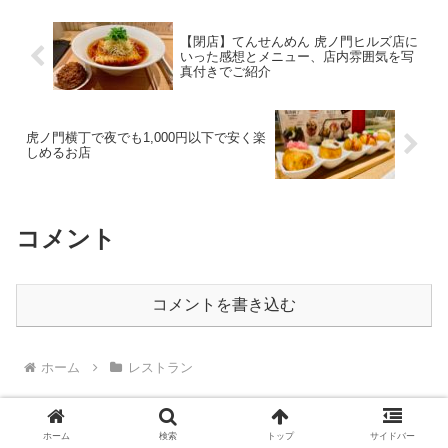
【閉店】てんせんめん 虎ノ門ヒルズ店に
いった感想とメニュー、店内雰囲気を写
真付きでご紹介
虎ノ門横丁で夜でも1,000円以下で安く楽
しめるお店
コメント
コメントを書き込む
ホーム
レストラン
ホーム
検索
トップ
サイドバー