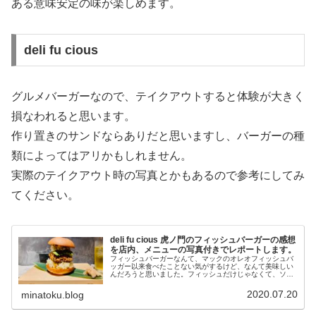
ある意味安定の味が楽しめます。
deli fu cious
グルメバーガーなので、テイクアウトすると体験が大きく
損なわれると思います。
作り置きのサンドならありだと思いますし、バーガーの種
類によってはアリかもしれません。
実際のテイクアウト時の写真とかもあるので参考にしてみ
てください。
deli fu cious 虎ノ門のフィッシュバーガーの感想
を店内、メニューの写真付きでレポートします。
フィッシュバーガーなんて、マックのオレオフィッシュバ
ッガー以来食べたことない気がするけど、なんて美味しい
んだろうと思いました。フィッシュだけじゃなくて、ソー
スもいい感じで絡み合っていて、中に入っているタクアン
が歯応えと甘みを担当していて美味...
2020.07.20
minatoku.blog