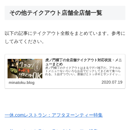
その他テイクアウト店舗全店舗一覧
以下の記事にテイクアウト全般をまとめています。参考に
してみてください。
虎ノ門横丁の全店舗テイクアウト対応状況・メニ
ューまとめ
虎ノ門横丁のテイクアウトはまるでデパ地下だ。アラカル
トメニューをいろいろなお店でピックしてまとめて食べら
れる。１品ずつでいい。唐揚げとトッポギとサンドイッチ
を組み合わせたっていい。狭いところで密集しているから
できることで、楽しいのでおすすめ...
2020.07.19
minatoku.blog
一休.comレストラン：アフタヌーンティー特集