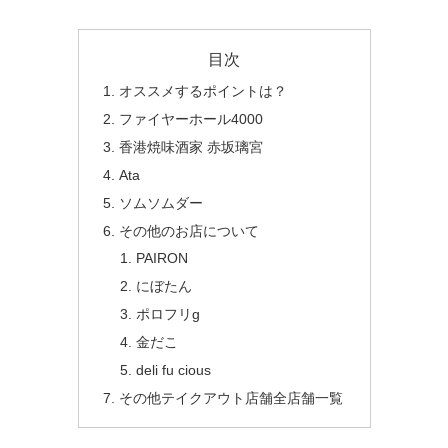
目次
オススメするポイントは？
ファイヤーホール4000
香港焼味酒家 赤坂璃宮
Ata
ソムソムダー
その他のお店について
PAIRON
にぼたん
ポロフリg
金だこ
deli fu cious
その他テイクアウト店舗全店舗一覧