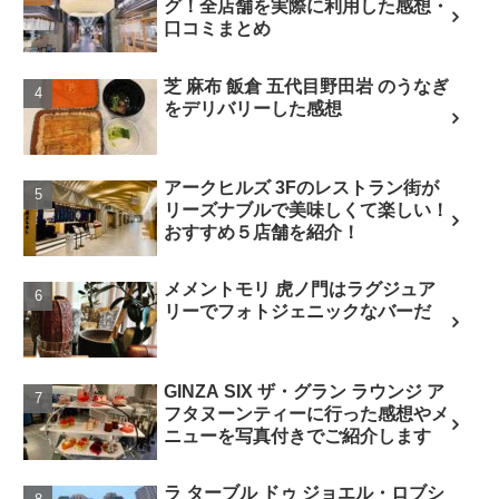
グ！全店舗を実際に利用した感想・
口コミまとめ
芝 麻布 飯倉 五代目野田岩 のうなぎ
をデリバリーした感想
アークヒルズ 3Fのレストラン街が
リーズナブルで美味しくて楽しい！
おすすめ５店舗を紹介！
メメントモリ 虎ノ門はラグジュア
リーでフォトジェニックなバーだ
GINZA SIX ザ・グラン ラウンジ ア
フタヌーンティーに行った感想やメ
ニューを写真付きでご紹介します
ラ ターブル ドゥ ジョエル・ロブシ