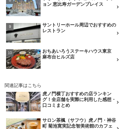
ョン 恵比寿ガーデンプレイス
サントリーホール周辺でおすすめの
レストラン
おちあいろうステーキハウス東京
麻布台ヒルズ店
関連記事はこちら
虎ノ門横丁おすすめの店ランキン
グ！全店舗を実際に利用した感想・
口コミまとめ
サロン茶楓（サフウ）虎ノ門・神谷
町 菊池寛実記念智美術館のカフェ