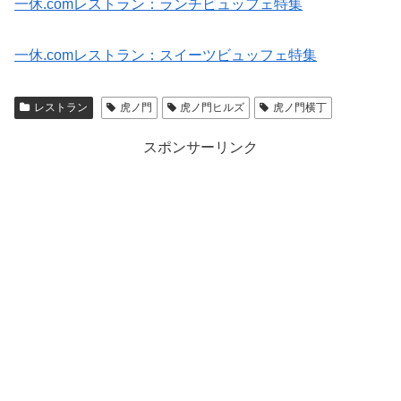
一休.comレストラン：ランチビュッフェ特集
一休.comレストラン：スイーツビュッフェ特集
レストラン
虎ノ門
虎ノ門ヒルズ
虎ノ門横丁
スポンサーリンク