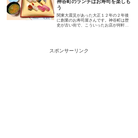
神谷町のランチはお寿司を楽しも
う
関東大震災があった大正１２年の２年後
に創業のお寿司屋さんです。神谷町は歴
史が古い街で、こういったお店が何軒か
残っているんですね。地元では「おきな
さん」と呼ばれています。森ビルの麻布
台再開発で移転して神谷町駅の裏路地の
神谷町プレイス（KAMI...
スポンサーリンク