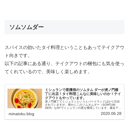
ソムソムダー
スパイスの効いたタイ料理ということもあってテイクアウ
ト向きです。
以下の記事にある通り、テイクアウトの梱包にも気を使っ
てくれているので、美味しく楽しめます。
ミシュランで星獲得のソムタム ダーが虎ノ門横
丁に出店！タイ料理こんなに美味しいのか！テイ
クアウトもやっています。
虎ノ門横丁でミシュランというとバードランドばかり注目
されていますが、密かにこのソムタムダー（SOMTUM
DER）もNYでミシュランの星を獲得しています。最近アジ
ア料理が好きということもあったので、ソムソムダーに行
2020.06.28
minatoku.blog
ってきました。オフィシャル...