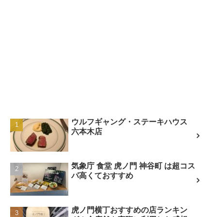
ウルフギャング・ステーキハウス
六本木店
気象庁 食堂 虎ノ門 神谷町 は超コス
パ高くておすすめ
虎ノ門横丁おすすめの店ランキン