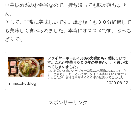
中華炒め系のお弁当なので、持ち帰っても味が落ちませ
ん。
そして、非常に美味しいです。焼き餃子も３０分経過して
も美味しく食べられました。本当にオススメです。ぶっち
ぎりです。
ファイヤーホール 4000の火鍋めちゃ美味しいで
す。これが中華４０００年の歴史か、、と思い耽
ってしまいました。
このお店の火鍋のスープを一口飲んだ瞬間になにこれ、う
ま！と震えました。というか、タイトル書いていて気がつ
きましたが、店名は中華４０００年の歴史ってことなんで
すかね！？※因みに、お店の名前の読み方は最近知ったん
2020.08.22
minatoku.blog
ですが、 ファイヤーホール シ ...
スポンサーリンク