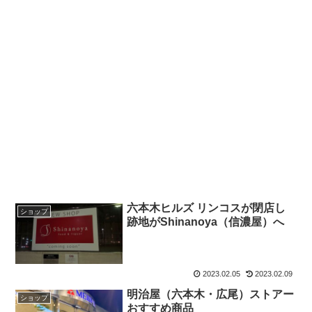
六本木ヒルズ リンコスが閉店し
ショップ
跡地がShinanoya（信濃屋）へ
2023.02.05
2023.02.09
明治屋（六本木・広尾）ストアー
ショップ
おすすめ商品