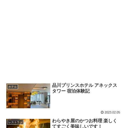
品川プリンスホテル アネックス
ホテル
タワー 宿泊体験記
2023.02.05
わらやき屋のかつお料理 楽しく
レストラン
てすごく美味しいです！