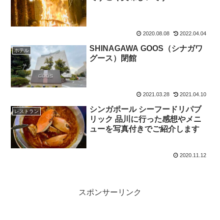
2020.08.08
2022.04.04
SHINAGAWA GOOS（シナガワ
ホテル
グース）閉館
2021.03.28
2021.04.10
シンガポール シーフードリパブ
レストラン
リック 品川に行った感想やメニ
ューを写真付きでご紹介します
2020.11.12
スポンサーリンク