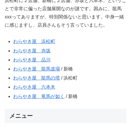
浜松町に２店舗、新橋に２店舗、赤坂と六本木、というこ
とで非常に偏った店舗展開なのが謎です。因みに、龍馬
xxxってありますが、特別関係ないと思います。中身一緒
に感じますし、店員さんもそう言っていました。
わらやき屋 浜松町
わらやき屋 赤坂
わらやき屋 品川
わらやき屋 龍馬道場
/ 新橋
わらやき屋 龍馬の塔
/ 浜松町
わらやき屋 六本木
わらやき屋 竜馬が如く
/ 新橋
メニュー