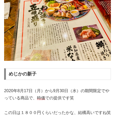
めじかの新子
2020年8月17日（月）から9月30日（水）の期間限定でや
っている商品で、
時価
での提供です笑
この日は１８００円くらいだったかな、結構高いですね笑