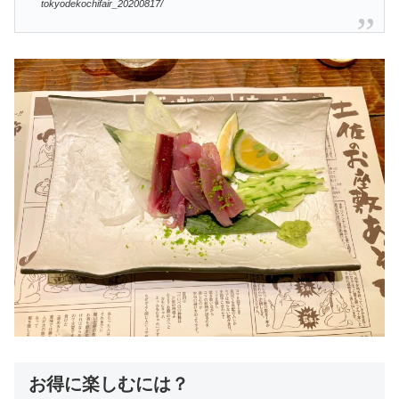
tokyodekochifair_20200817/
お得に楽しむには？