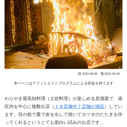
2020.08.08
2022.04.04
本ページはアフィリエイトプログラムによる収益を得てます
わらやき屋高知料理（土佐料理）が楽しめる居酒屋で、港
区内を中心に複数出店（
１８店舗中７店舗が港区
）してい
ます。目の前で藁で炎を出して焼いてカツオのたたきを作
ってくれるというとても面白い試みのお店です。