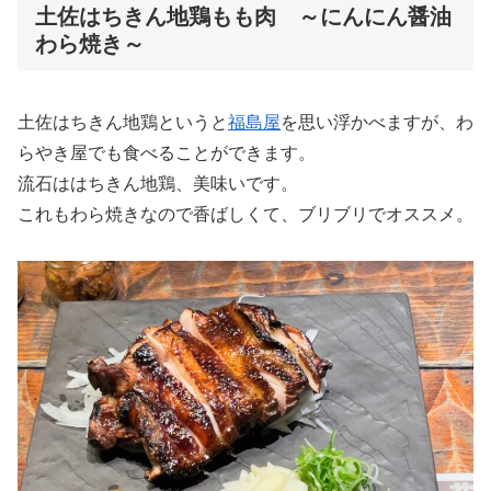
土佐はちきん地鶏もも肉 ～にんにん醤油
わら焼き～
土佐はちきん地鶏というと
福島屋
を思い浮かべますが、わ
らやき屋でも食べることができます。
流石ははちきん地鶏、美味いです。
これもわら焼きなので香ばしくて、ブリブリでオススメ。