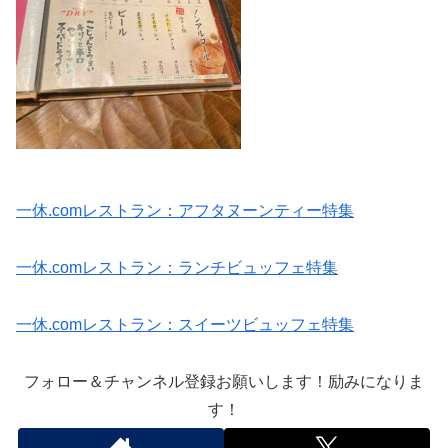
一休.comレストラン：アフタヌーンティー特集
一休.comレストラン：ランチビュッフェ特集
一休.comレストラン：スイーツビュッフェ特集
フォロー＆チャンネル登録お願いします！励みになりま
す！