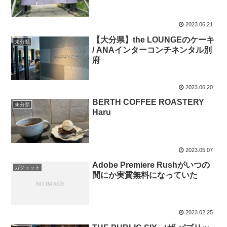
2023.06.21
【大分県】the LOUNGEのケーキ
未分類
/ ANAインターコンチネンタル別
府
2023.06.20
BERTH COFFEE ROASTERY
未分類
Haru
2023.05.07
Adobe Premiere Rushがいつの
ガジェット
間にか実質無料になっていた
2023.02.25