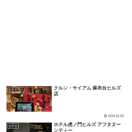
クルン・サイアム 麻布台ヒルズ
レストラン
店
2024.01.20
ホテル虎ノ門ヒルズ アフタヌー
ホテル
ンティー