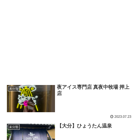
夜アイス専門店 真夜中牧場 押上
未分類
店
2023.07.23
【大分】ひょうたん温泉
未分類