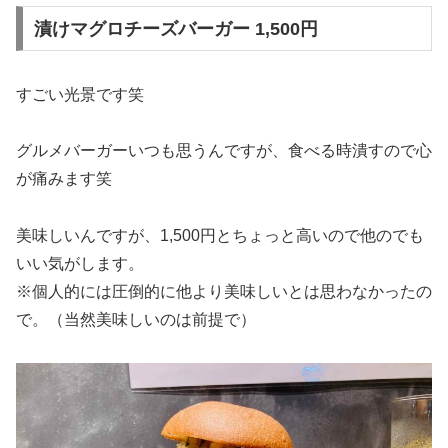
漬けマグロチーズバーガー 1,500円
すごい光景です笑
グルメバーガーいつも思うんですが、食べる時潰すので心
が痛みます笑
美味しいんですが、1,500円とちょっと高いので他のでも
いい気がします。
※個人的には圧倒的に他より美味しいとは思わなかったの
で。（当然美味しいのは前提で）