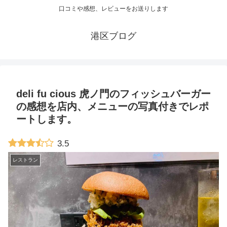
口コミや感想、レビューをお送りします
港区ブログ
deli fu cious 虎ノ門のフィッシュバーガー
の感想を店内、メニューの写真付きでレポ
ートします。
3.5
レストラン