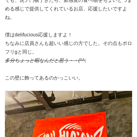
でも、虎ノ門横丁きたら、新感覚の食べ物をちょいとつま
める感じで提供してくれているお店、応援したいですよ
ね。
僕はdelifucious応援しますよ！
ちなみに店員さんも超いい感じの方でした。その点もポロ
フリgと同じ。
多分ちょっと暇なんだと思う・・(^^;
この壁に飾ってあるのかっこいい。