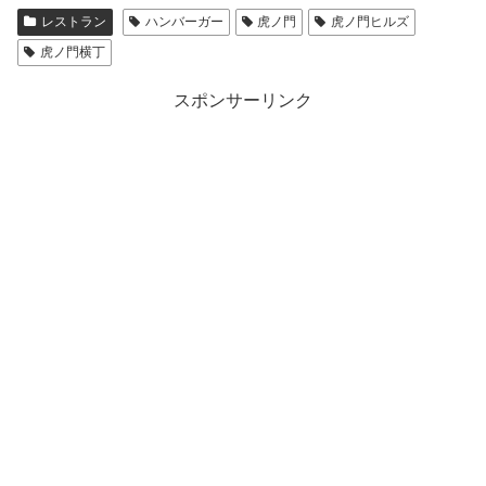
レストラン
ハンバーガー
虎ノ門
虎ノ門ヒルズ
虎ノ門横丁
スポンサーリンク