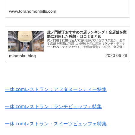
www.toranomonhills.com
虎ノ門横丁おすすめの店ランキング！全店舗を実
際に利用した感想・口コミまとめ
虎ノ門横丁に惚れ込んで通い詰めているブログ主が、全２
６店舗を実際に利用した経験を元に用途（ランチ・ディナ
ー・飲み・テイクアウト）や価格帯別でご紹介。全店舗メ
ニューの写真もアップしてます。
2020.06.28
minatoku.blog
一休.comレストラン：アフタヌーンティー特集
一休.comレストラン：ランチビュッフェ特集
一休.comレストラン：スイーツビュッフェ特集