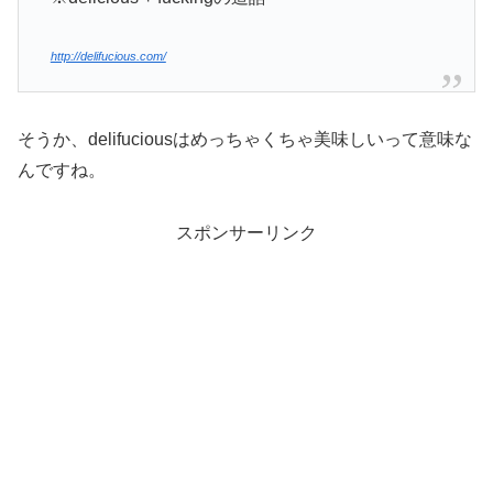
http://delifucious.com/
そうか、delifuciousはめっちゃくちゃ美味しいって意味な
んですね。
スポンサーリンク