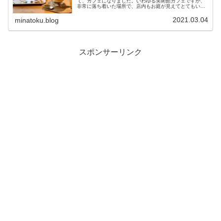
て、カフェになりました。いわゆる美術館カフェですが、
非常に落ち着いた場所で、店内もお庭が見えてとてもいい
お店です。食べ物も飲み物も美味しくていいのですが、如
何せん量が少ない上に値段が高いとい...
2021.03.04
minatoku.blog
スポンサーリンク