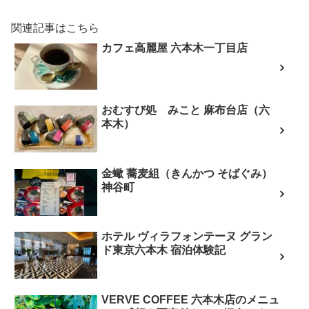
関連記事はこちら
カフェ高麗屋 六本木一丁目店
おむすび処 みこと 麻布台店（六
本木）
金蠍 蕎麦組（きんかつ そばぐみ）
神谷町
ホテル ヴィラフォンテーヌ グラン
ド東京六本木 宿泊体験記
VERVE COFFEE 六本木店のメニュ