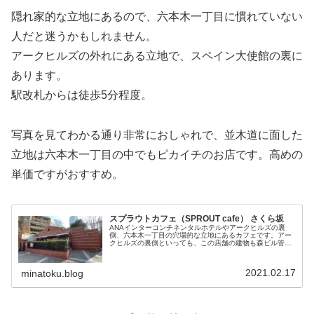
隠れ家的な立地にあるので、六本木一丁目に慣れていない
人だと迷うかもしれません。
アークヒルズの外れにある立地で、スペイン大使館の裏に
あります。
駅改札からは徒歩5分程度。
写真を見てわかる通り非常におしゃれで、並木道に面した
立地は六本木一丁目の中でもピカイチのお店です。高めの
単価ですがおすすめ。
スプラウトカフェ（SPROUT cafe） さくら坂
ANAインターコンチネンタルホテルやアークヒルズの裏
側、六本木一丁目の穴場的な立地にあるカフェです。アー
クヒルズの裏側といっても、この店舗の建物も森ビル管理
で、アークヒルズアネックスという位置付けになっていま
す。そのため、ヒルズポイント対象...
2021.02.17
minatoku.blog