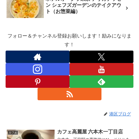
ン シェフズガーデンのテイクアウ
ト（お惣菜編）
フォロー＆チャンネル登録お願いします！励みになりま
す！
港区ブログ
カフェ高麗屋 六本木一丁目店
カフェ