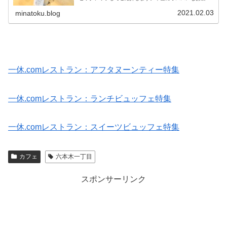
選この３店舗はどれも六本木に存在しているのが奇跡だと
思う店舗です。どれも、どうやって...
2021.02.03
minatoku.blog
一休.comレストラン：アフタヌーンティー特集
一休.comレストラン：ランチビュッフェ特集
一休.comレストラン：スイーツビュッフェ特集
カフェ
六本木一丁目
スポンサーリンク