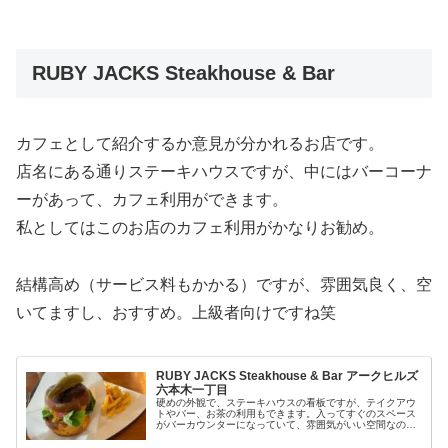
RUBY JACKS Steakhouse & Bar
カフェとして紹介するか意見が分かれるお店です。
店名にある通りステーキハウスですが、中にはバーコーナ
ーがあって、カフェ利用ができます。
私としてはこのお店のカフェ利用がかなりお勧め。
結構高め（サービス料もかかる）ですが、雰囲気良く、空
いてますし、おすすめ。上級者向けですね笑
RUBY JACKS Steakhouse & Bar アークヒルズ
六本木一丁目
硬めの外観で、ステーキハウスの看板ですが、テイクアウ
トやバー、お茶の利用もできます。入ってすぐのスペース
がバーカウンターになっていて、雰囲気がいい空間なの
で、バー利用としてもおすすめのお店です。毎週火曜日が
T-BONE TUESDAYとなっ...