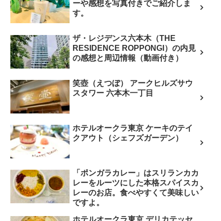
ーや感想を写真付きでご紹介しま
す。
ザ・レジデンス六本木（THE
RESIDENCE ROPPONGI）の内見
の感想と周辺情報（動画付き）
笑壺（えつぼ） アークヒルズサウ
スタワー 六本木一丁目
ホテルオークラ東京 ケーキのテイ
クアウト（シェフズガーデン）
「ポンガラカレー」はスリランカカ
レーをルーツにした本格スパイスカ
レーのお店。食べやすくて美味しい
ですよ。
ホテルオークラ東京 デリカテッセ