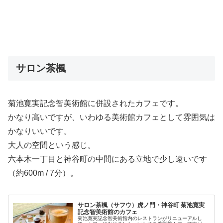
サロン茶楓
菊池寛実記念智美術館に併設されたカフェです。
かなり高いですが、いわゆる美術館カフェとして雰囲気は
かなりいいです。
大人の空間という感じ。
六本木一丁目と神谷町の中間にある立地で少し遠いです
（約600m / 7分）。
サロン茶楓（サフウ）虎ノ門・神谷町 菊池寛実
記念智美術館のカフェ
菊池寛実記念智美術館内のレストランがリニューアルし