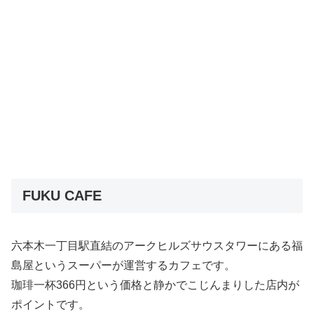
FUKU CAFE
六本木一丁目駅直結のアークヒルズサウスタワーにある福
島屋というスーパーが運営するカフェです。
珈琲一杯366円という価格と静かでこじんまりした店内が
ポイントです。