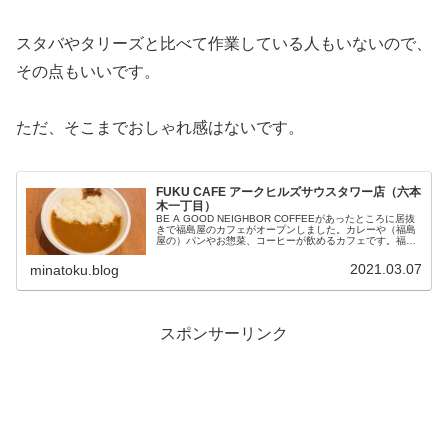
スタバやタリーズと比べて作業している人もいないので、
その点もいいです。
ただ、そこまでおしゃれ感はないです。
FUKU CAFE アークヒルズサウスタワー店（六本
木一丁目）
BE A GOOD NEIGHBOR COFFEEがあったところに居抜
きで福島屋のカフェがオープンしました。カレーや（福島
屋の）パンやお惣菜、コーヒーが飲めるカフェです。福島
屋の商品がコーヒーと一緒に販売されているのですが、一
歩間違えると単...
2021.03.07
minatoku.blog
スポンサーリンク