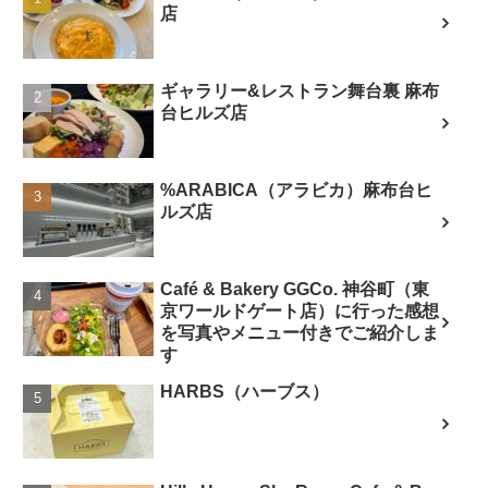
店
ギャラリー&レストラン舞台裏 麻布
台ヒルズ店
%ARABICA（アラビカ）麻布台ヒ
ルズ店
Café & Bakery GGCo. 神谷町（東
京ワールドゲート店）に行った感想
を写真やメニュー付きでご紹介しま
す
HARBS（ハーブス）