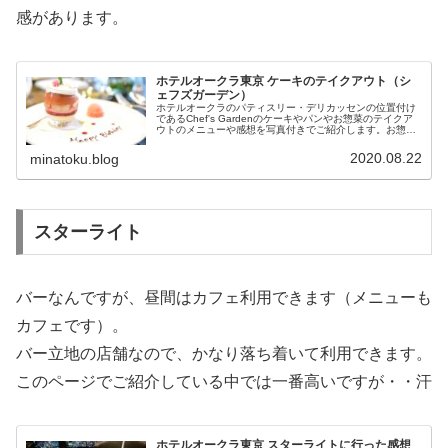
感があります。
ホテルオークラ東京 ケーキのテイクアウト（シ
ェフズガーデン）
ホテルオークラのパティスリー・デリカッセンの位置付け
であるChef's Gardenのケーキやパンやお惣菜のテイクア
ウトのメニューや感想を写真付きでご紹介します。お惣菜
のテイクアウトはこちらの記事を参考にしてください。パ
ンのテイクアウトはこ...
2020.08.22
minatoku.blog
スターライト
バーなんですが、昼間はカフェ利用できます（メニューも
カフェです）。
バー立地の店舗なので、かなり落ち着いて利用できます。
このページでご紹介している中では一番高いですが・・汗
ホテルオークラ東京 スターライトに行った感想