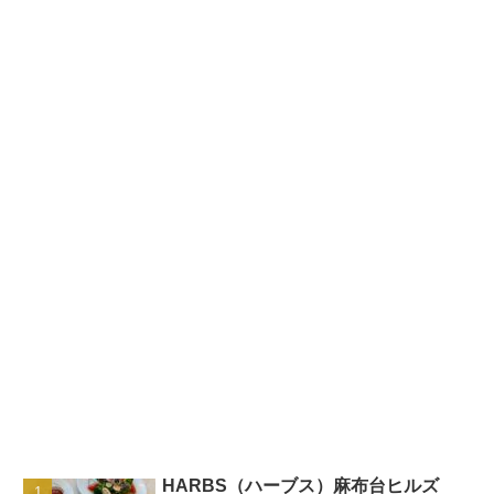
HARBS（ハーブス）麻布台ヒルズ