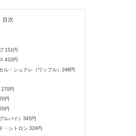
目次
 151円
 410円
セル・シュクレ（ワッフル）248円
270円
70円
70円
プルパイ）345円
・シトロン 324円