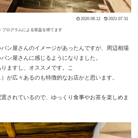
2020.08.12
2021.07.31
トプログラムによる収益を得てます
いパン屋さんのイメージがあったんですが、周辺相場
いパン屋さんに感じるようになりました。
ありますし、オススメです。こ
ス）が広々あるのも特徴的なお店かと思います。
配置されているので、ゆっくり食事やお茶を楽しめま