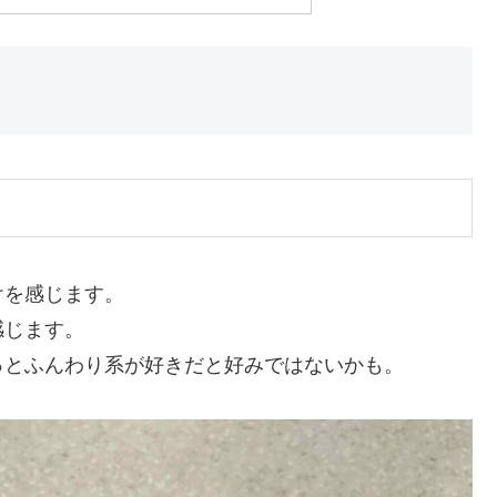
けを感じます。
感じます。
っとふんわり系が好きだと好みではないかも。