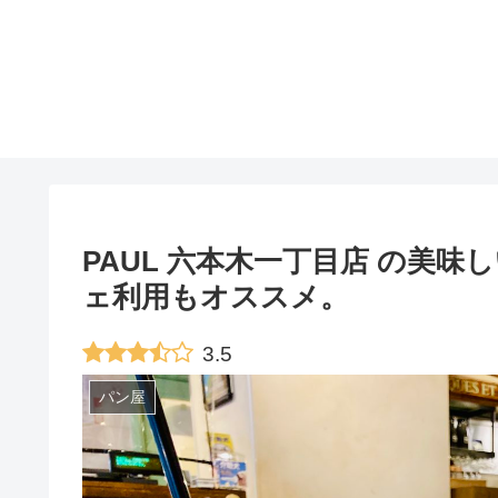
PAUL 六本木一丁目店 の美
ェ利用もオススメ。
3.5
パン屋