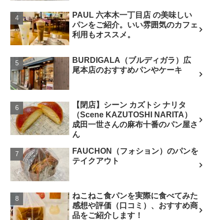
PAUL 六本木一丁目店 の美味しい
パンをご紹介。いい雰囲気のカフェ
利用もオススメ。
BURDIGALA（ブルディガラ）広
尾本店のおすすめパンやケーキ
【閉店】シーン カズトシ ナリタ
（Scene KAZUTOSHI NARITA）
成田一世さんの麻布十番のパン屋さ
ん
FAUCHON（フォション）のパンを
テイクアウト
ねこねこ食パンを実際に食べてみた
感想や評価（口コミ）、おすすめ商
品をご紹介します！