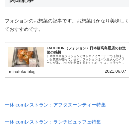
フォションのお惣菜の記事です。お惣菜はかなり美味しく
ておすすめです。
FAUCHON（フォション）日本橋高島屋店のお惣
菜の感想
日本橋髙島屋フォションガストロノミコーナーでは美味し
いお惣菜が売っています。フォションはパン屋さんのイメ
ージが強いですがお惣菜も超おすすめですよ。※行ったこ
とありませんが、横浜の高島屋でもお惣菜販売しているよ
うですポテトグラタン 702円ポ...
2021.06.07
minatoku.blog
一休.comレストラン：アフタヌーンティー特集
一休.comレストラン：ランチビュッフェ特集