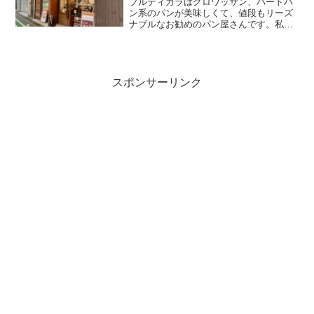
ブルディガラはクロワッサン、ハードパ
ン系のパンが美味しくて、値段もリーズ
ナブルなお勧めのパン屋さんです。私自
身10年以上前からの超ヘヴィユーザーだ
ったりします。入れ替わりが激しい広尾
の立地で路面店として続いていて、もは
や老舗の貫禄があるよう...
スポンサーリンク