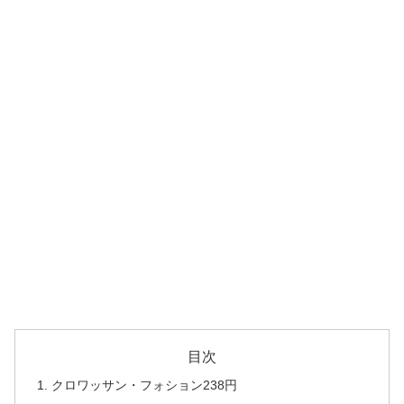
目次
クロワッサン・フォション238円