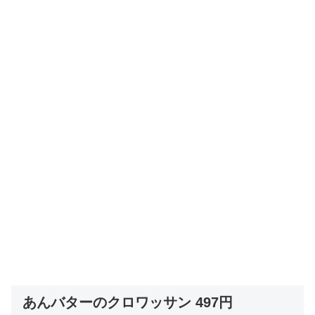
あんバターのクロワッサン 497円