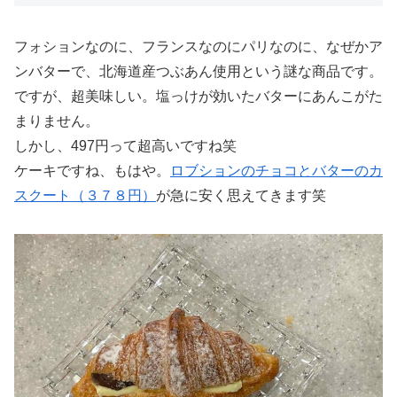
フォションなのに、フランスなのにパリなのに、なぜかア
ンバターで、北海道産つぶあん使用という謎な商品です。
ですが、超美味しい。塩っけが効いたバターにあんこがた
まりません。
しかし、497円って超高いですね笑
ケーキですね、もはや。
ロブションのチョコとバターのカ
スクート（３７８円）
が急に安く思えてきます笑