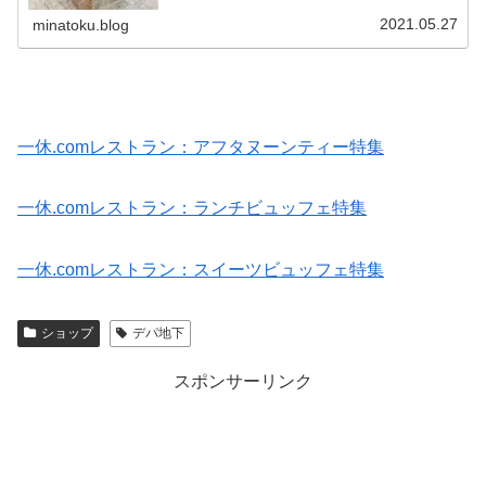
のに某MAISON LANDEM...
2021.05.27
minatoku.blog
一休.comレストラン：アフタヌーンティー特集
一休.comレストラン：ランチビュッフェ特集
一休.comレストラン：スイーツビュッフェ特集
ショップ
デパ地下
スポンサーリンク