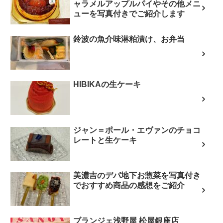
ャラメルアップルパイやその他メニ
ューを写真付きでご紹介します
鈴波の魚介味淋粕漬け、お弁当
HIBIKAの生ケーキ
ジャン＝ポール・エヴァンのチョコ
レートと生ケーキ
美濃吉のデパ地下お惣菜を写真付き
でおすすめ商品の感想をご紹介
ブランジェ浅野屋 松屋銀座店