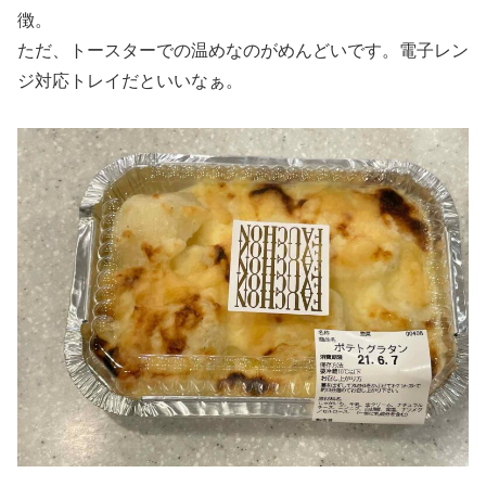
徴。
ただ、トースターでの温めなのがめんどいです。電子レン
ジ対応トレイだといいなぁ。