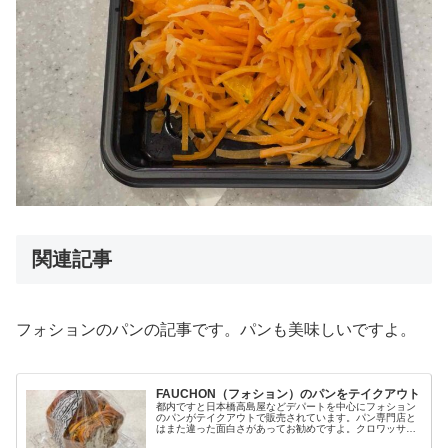
関連記事
フォションのパンの記事です。パンも美味しいですよ。
FAUCHON（フォション）のパンをテイクアウト
都内ですと日本橋高島屋などデパートを中心にフォション
のパンがテイクアウトで販売されています。パン専門店と
はまた違った面白さがあってお勧めですよ。クロワッサ
ン・フォション238円フランス産発酵バターを使っている