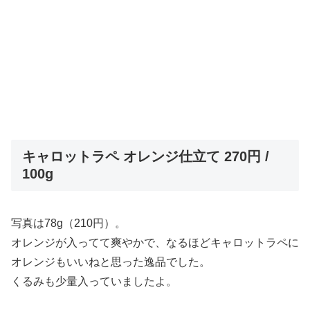
キャロットラペ オレンジ仕立て 270円 /
100g
写真は78g（210円）。
オレンジが入ってて爽やかで、なるほどキャロットラペに
オレンジもいいねと思った逸品でした。
くるみも少量入っていましたよ。