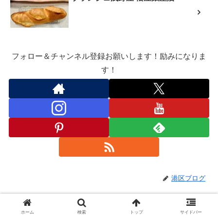
フォロー＆チャンネル登録お願いします！励みになりま
す！
港区ブログ
TOKYO NODE 開館記念企画 第
ショップ
ホーム
検索
トップ
サイドバー
一弾 “Syn : 身体感覚の新たな地