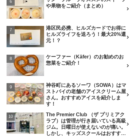
や果物をご紹介（まとめ）
港区民必携、ヒルズカードでお得に
ヒルズライフを送ろう！最大20%還
元！？
ケーファー（Käfer）のお勧めのお
惣菜をご紹介！
神谷町にあるソーワ（SOWA）はマ
ストバイの老舗のアイスクリーム屋
さん。おすすめアイスを紹介しま
す！
The Premier Club （ザ プリミアク
ラブ）は管理が行き届いている高級
ジム。日曜日が使えないのが痛い。
しかし、キッズスクールはおすす
め。