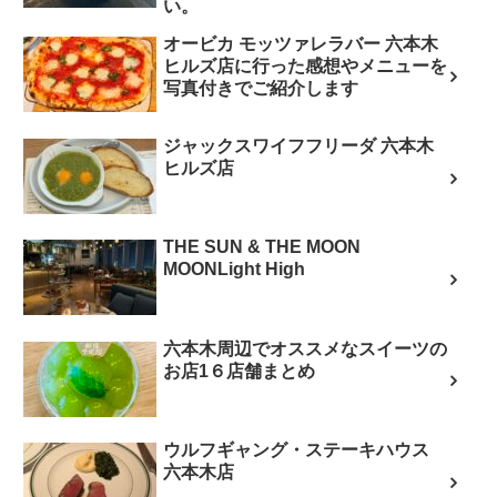
い。
オービカ モッツァレラバー 六本木
ヒルズ店に行った感想やメニューを
写真付きでご紹介します
ジャックスワイフフリーダ 六本木
ヒルズ店
THE SUN & THE MOON
MOONLight High
六本木周辺でオススメなスイーツの
お店1６店舗まとめ
ウルフギャング・ステーキハウス
六本木店