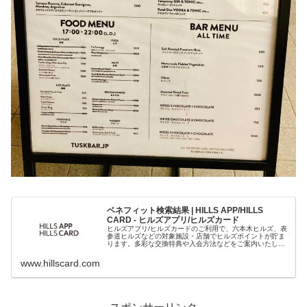
ベネフィット検索結果 | HILLS APP/HILLS
CARD - ヒルズアプリ/ヒルズカード
ヒルズアプリ/ヒルズカードのご利用で、六本木ヒルズ、表
参道ヒルズなどの対象施設・店舗でヒルズポイントが貯ま
ります。多彩な交換特典や入会方法などをご案内いたしま
す。
www.hillscard.com