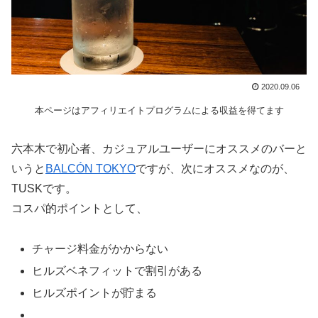
2020.09.06
本ページはアフィリエイトプログラムによる収益を得てます
六本木で初心者、カジュアルユーザーにオススメのバーと
いうと
BALCÓN TOKYO
ですが、次にオススメなのが、
TUSKです。
コスパ的ポイントとして、
チャージ料金がかからない
ヒルズベネフィットで割引がある
ヒルズポイントが貯まる