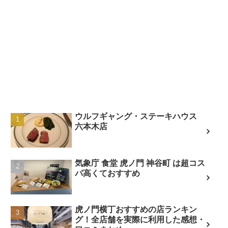
ウルフギャング・ステーキハウス
六本木店
気象庁 食堂 虎ノ門 神谷町 は超コス
パ高くておすすめ
虎ノ門横丁おすすめの店ランキン
グ！全店舗を実際に利用した感想・