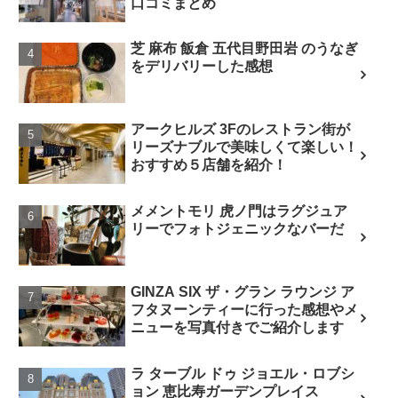
口コミまとめ
芝 麻布 飯倉 五代目野田岩 のうなぎ
をデリバリーした感想
アークヒルズ 3Fのレストラン街が
リーズナブルで美味しくて楽しい！
おすすめ５店舗を紹介！
メメントモリ 虎ノ門はラグジュア
リーでフォトジェニックなバーだ
GINZA SIX ザ・グラン ラウンジ ア
フタヌーンティーに行った感想やメ
ニューを写真付きでご紹介します
ラ ターブル ドゥ ジョエル・ロブシ
ョン 恵比寿ガーデンプレイス