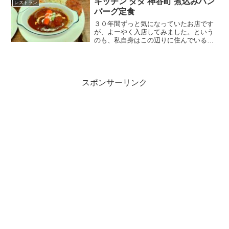
キッチン ダダ 神谷町 煮込みハン
レストラン
級フレンチをカウンター...
バーグ定食
３０年間ずっと気になっていたお店です
が、よーやく入店してみました。という
のも、私自身はこの辺りに住んでいるも
のの勤めているわけではないので、サラ
メシ系のお店に行くタイミングがなかな
かないのです。日曜日・祝日お休みだっ
たり、家族で行くようなお...
スポンサーリンク