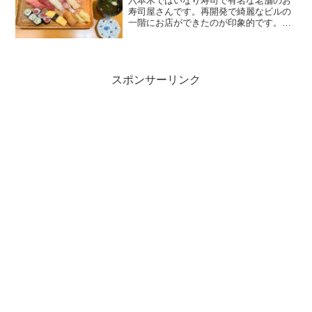
六本木ではいなり寿司で有名な老舗のお
寿司屋さんです。再開発で綺麗なビルの
一階にお店ができたのが印象的です。ラ
ンチにぎり1320円すごくコスパが高いよ
うに感じます。中トロ（かな？）含めて
それぞれがしっかりちゃんとしたもので
す。美味しい。マグロ...
スポンサーリンク