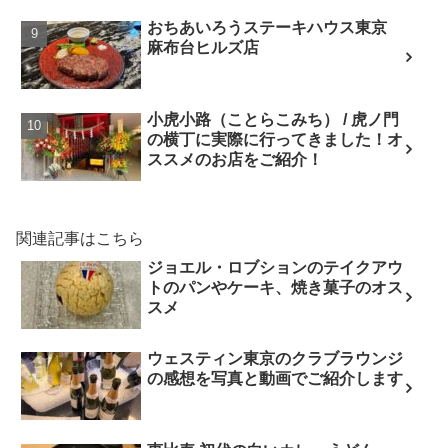
おちあいろうステーキハウス東京
麻布台ヒルズ店
小虎小路（ことらこみち） / 虎ノ門
の横丁に実際に行ってきました！オ
ススメのお店をご紹介！
関連記事はこちら
ジョエル・ロブションのテイクアウ
トのパンやケーキ、焼き菓子のオス
スメ
ウェスティン東京のクラブラウンジ
の感想を写真と動画でご紹介します