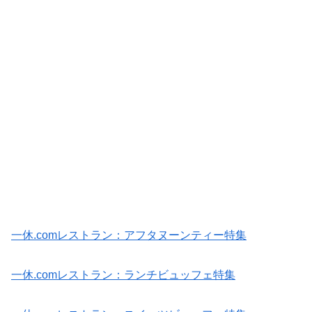
一休.comレストラン：アフタヌーンティー特集
一休.comレストラン：ランチビュッフェ特集