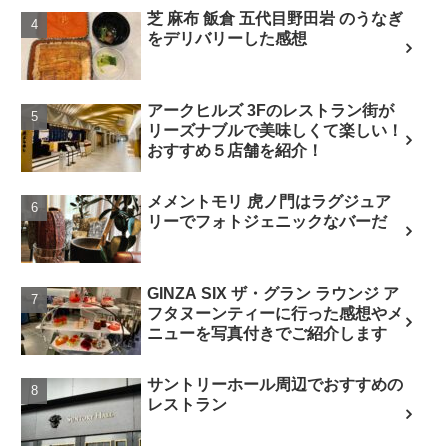
芝 麻布 飯倉 五代目野田岩 のうなぎ
をデリバリーした感想
アークヒルズ 3Fのレストラン街が
リーズナブルで美味しくて楽しい！
おすすめ５店舗を紹介！
メメントモリ 虎ノ門はラグジュア
リーでフォトジェニックなバーだ
GINZA SIX ザ・グラン ラウンジ ア
フタヌーンティーに行った感想やメ
ニューを写真付きでご紹介します
サントリーホール周辺でおすすめの
レストラン