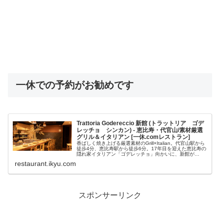
一休での予約がお勧めです
Trattoria Godereccio 新館 (トラットリア ゴデ
レッチョ シンカン) - 恵比寿・代官山/素材厳選
グリル＆イタリアン [一休.comレストラン]
香ばしく焼き上げる厳選素材のGrill×Italian。代官山駅から
徒歩4分、恵比寿駅から徒歩6分。17年目を迎えた恵比寿の
隠れ家イタリアン「ゴデレッチョ」向かいに、新館が
OPEN！厳選した肉や魚介、旬野菜を香ばしく焼き上げる
restaurant.ikyu.com
“Grill...
スポンサーリンク