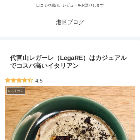
口コミや感想、レビューをお送りします
港区ブログ
代官山レガーレ（LegaRE）はカジュアル
でコスパ高いイタリアン
4.5
レストラン