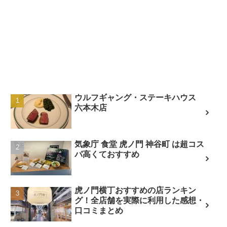
ウルフギャング・ステーキハウス
六本木店
気象庁 食堂 虎ノ門 神谷町 は超コス
パ高くておすすめ
虎ノ門横丁おすすめの店ランキン
グ！全店舗を実際に利用した感想・
口コミまとめ