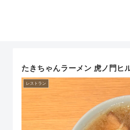
たきちゃんラーメン 虎ノ門ヒ
レストラン