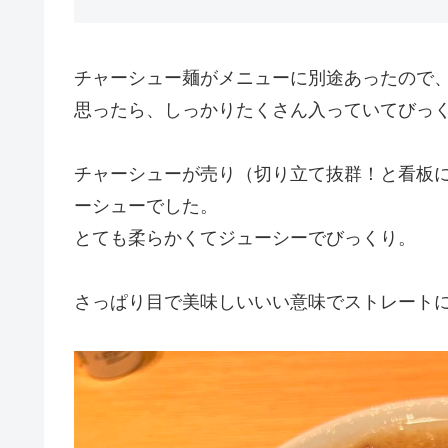
チャーシュー麺がメニューに別途あったので
思ったら、しっかりたくさん入っていてびっ
チャーシューが売り（切り立て抜群！と看板
ーシューでした。
とても柔らかくてジューシーでびっくり。
さっぱり目で美味しいいい意味でストレート