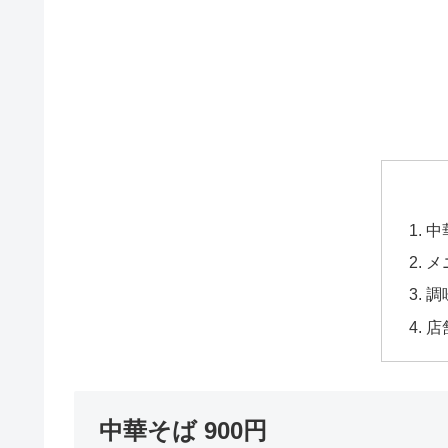
中
メ
調
店
中華そば 900円