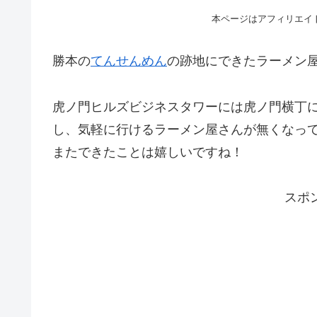
本ページはアフィリエイ
勝本の
てんせんめん
の跡地にできたラーメン
虎ノ門ヒルズビジネスタワーには虎ノ門横丁
し、気軽に行けるラーメン屋さんが無くなっ
またできたことは嬉しいですね！
スポ