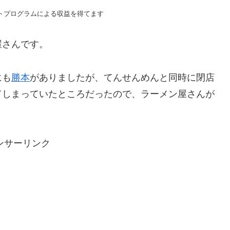
トプログラムによる収益を得てます
屋さんです。
にも
勝本
がありましたが、てんせんめんと同時に閉店
てしまっていたところだったので、ラーメン屋さんが
ンサーリンク