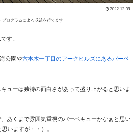
2022.12.09
トプログラムによる収益を得てます
んです。
臨海公園や
六本木一丁目のアークヒルズにあるバーベ
ベキューは独特の面白さがあって盛り上がると思いま
で、あくまで雰囲気重視のバーベキューかなぁと思い
と思いますが・・）。