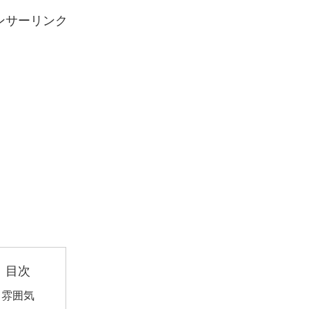
ンサーリンク
目次
雰囲気