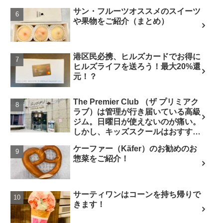
サン・フルーツオススメのスイーツ
や果物をご紹介（まとめ）
港区民必携、ヒルズカードでお得に
ヒルズライフを送ろう！最大20%還
元！？
The Premier Club （ザ プリミアク
ラブ）は管理が行き届いている高級
ジム。日曜日が使えないのが痛い。
しかし、キッズスクールはおすす
め。
ケーファー（Käfer）のお勧めのお
惣菜をご紹介！
サーティワンはコーンを持ち帰りで
きます！