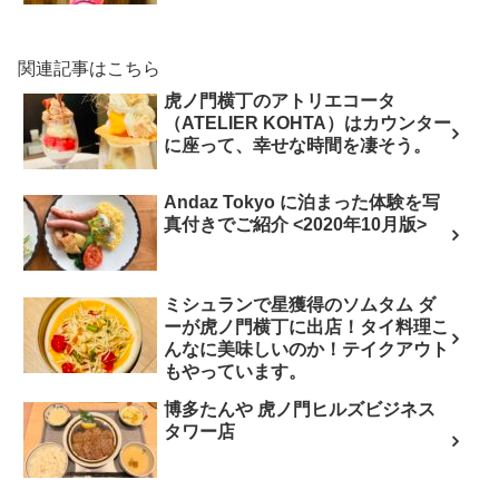
関連記事はこちら
虎ノ門横丁のアトリエコータ
（ATELIER KOHTA）はカウンター
に座って、幸せな時間を凄そう。
Andaz Tokyo に泊まった体験を写
真付きでご紹介 <2020年10月版>
ミシュランで星獲得のソムタム ダ
ーが虎ノ門横丁に出店！タイ料理こ
んなに美味しいのか！テイクアウト
もやっています。
博多たんや 虎ノ門ヒルズビジネス
タワー店