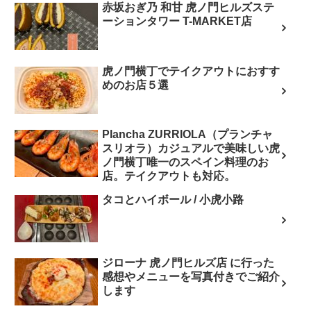
赤坂おぎ乃 和甘 虎ノ門ヒルズステ
ーションタワー T-MARKET店
虎ノ門横丁でテイクアウトにおすす
めのお店５選
Plancha ZURRIOLA（プランチャ
スリオラ）カジュアルで美味しい虎
ノ門横丁唯一のスペイン料理のお
店。テイクアウトも対応。
タコとハイボール / 小虎小路
ジローナ 虎ノ門ヒルズ店 に行った
感想やメニューを写真付きでご紹介
します