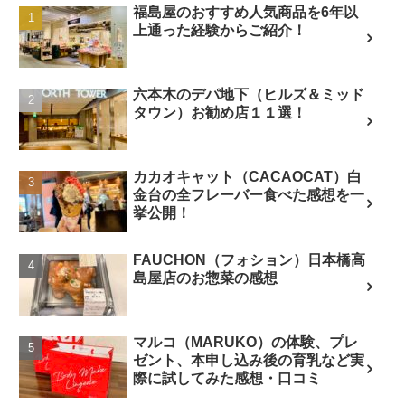
福島屋のおすすめ人気商品を6年以
上通った経験からご紹介！
六本木のデパ地下（ヒルズ＆ミッド
タウン）お勧め店１１選！
カカオキャット（CACAOCAT）白
金台の全フレーバー食べた感想を一
挙公開！
FAUCHON（フォション）日本橋高
島屋店のお惣菜の感想
マルコ（MARUKO）の体験、プレ
ゼント、本申し込み後の育乳など実
際に試してみた感想・口コミ