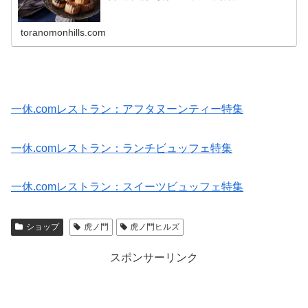
toranomonhills.com
一休.comレストラン：アフタヌーンティー特集
一休.comレストラン：ランチビュッフェ特集
一休.comレストラン：スイーツビュッフェ特集
ショップ
虎ノ門
虎ノ門ヒルズ
スポンサーリンク