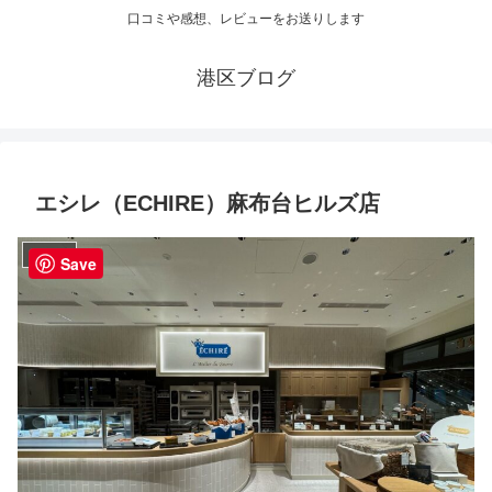
口コミや感想、レビューをお送りします
港区ブログ
エシレ（ECHIRE）麻布台ヒルズ店
ショップ
Save