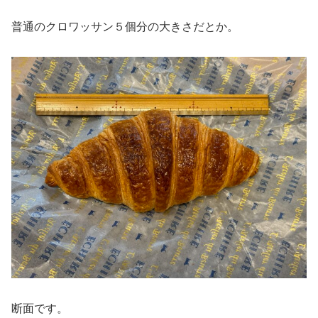
普通のクロワッサン５個分の大きさだとか。
断面です。