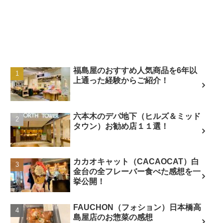
福島屋のおすすめ人気商品を6年以
上通った経験からご紹介！
六本木のデパ地下（ヒルズ＆ミッド
タウン）お勧め店１１選！
カカオキャット（CACAOCAT）白
金台の全フレーバー食べた感想を一
挙公開！
FAUCHON（フォション）日本橋高
島屋店のお惣菜の感想