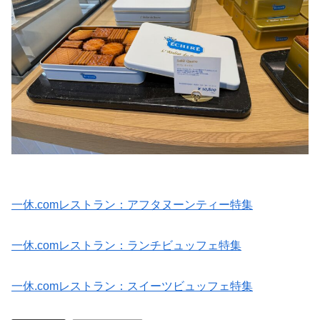
一休.comレストラン：アフタヌーンティー特集
一休.comレストラン：ランチビュッフェ特集
一休.comレストラン：スイーツビュッフェ特集