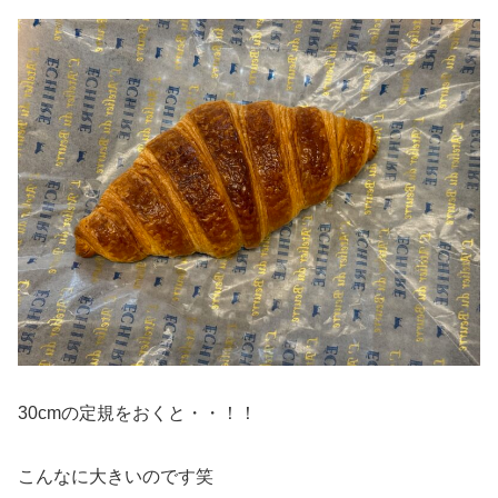
30cmの定規をおくと・・！！
こんなに大きいのです笑