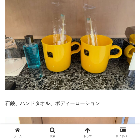
石鹸、ハンドタオル、ボディーローション
ホーム
検索
トップ
サイドバー