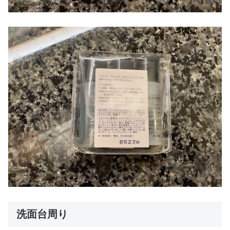
洗面台周り