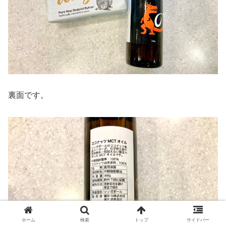
裏面です。
ホーム
検索
トップ
サイドバー