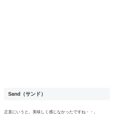
Sand（サンド）
正直にいうと、美味しく感じなかったですね・・。