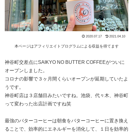
2020.07.17
2021.04.10
本ページはアフィリエイトプログラムによる収益を得てます
神谷町交差点にSAIKYO NO BUTTER COFFEEがついに
オープンしました。
コロナの影響で３ヶ月間くらいオープンが延期していたよ
うです。
神谷町店は３店舗目みたいですね。池袋、代々木、神谷町
って変わった出店計画ですね笑
最強のバターコーヒーは朝食をバターコーヒーに置き換え
ることで、効率的にエネルギーを消化して、１日を効率的