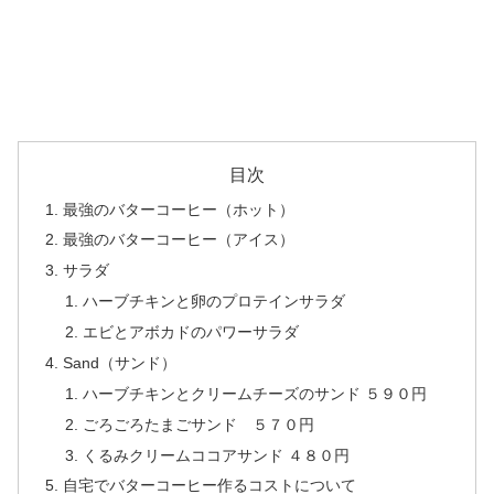
目次
最強のバターコーヒー（ホット）
最強のバターコーヒー（アイス）
サラダ
ハーブチキンと卵のプロテインサラダ
エビとアボカドのパワーサラダ
Sand（サンド）
ハーブチキンとクリームチーズのサンド ５９０円
ごろごろたまごサンド ５７０円
くるみクリームココアサンド ４８０円
自宅でバターコーヒー作るコストについて