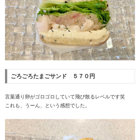
ごろごろたまごサンド ５７０円
言葉通り卵がゴロゴロしていて飛び散るレベルです笑
これも、うーん、という感想でした。