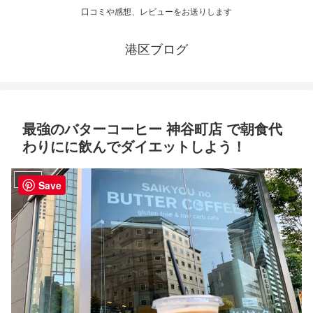
口コミや感想、レビューをお送りします
港区ブログ
最強のバターコーヒー 神谷町店 で朝食代
わりにに飲んでダイエットしよう！
カフェ
Save