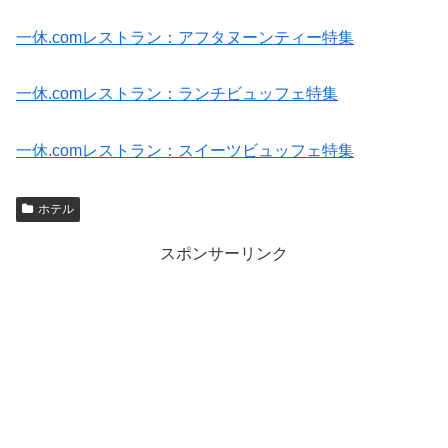
一休.comレストラン：アフタヌーンティー特集
一休.comレストラン：ランチビュッフェ特集
一休.comレストラン：スイーツビュッフェ特集
ホテル
スポンサーリンク