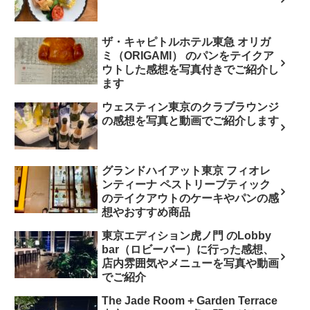
ザ・キャピトルホテル東急 オリガ
ミ（ORIGAMI） のパンをテイクア
ウトした感想を写真付きでご紹介し
ます
ウェスティン東京のクラブラウンジ
の感想を写真と動画でご紹介します
グランドハイアット東京 フィオレ
ンティーナ ペストリーブティック
のテイクアウトのケーキやパンの感
想やおすすめ商品
東京エディション虎ノ門 のLobby
bar（ロビーバー）に行った感想、
店内雰囲気やメニューを写真や動画
でご紹介
The Jade Room + Garden Terrace