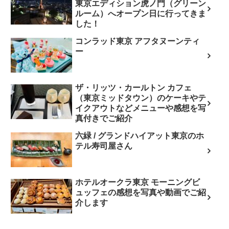
東京エディション虎ノ門（グリーン
ルーム）へオープン日に行ってきま
した！
コンラッド東京 アフタヌーンティ
ー
ザ・リッツ・カールトン カフェ
（東京ミッドタウン）のケーキやテ
イクアウトなどメニューや感想を写
真付きでご紹介
六緑 / グランドハイアット東京のホ
テル寿司屋さん
ホテルオークラ東京 モーニングビ
ュッフェの感想を写真や動画でご紹
介します