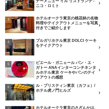
ナーメニュー イル リストランテ -
ニコ・ロミト
ホテルオークラ東京の桃花林の名物
料理やテイクアウトメニューを写真
付きでご紹介します
ブルガリホテル東京 DOLCI ケーキ
をテイクアウト
ピエール・ガニェール パン・エ・
ガトー ANAインターコンチネンタ
ルホテル東京 ケーキやパンのテイ
クアウトの感想
ル・プリスティン東京（カフェ）/
ホテル虎ノ門ヒルズ
ホテルオークラ東京のさざんかは、