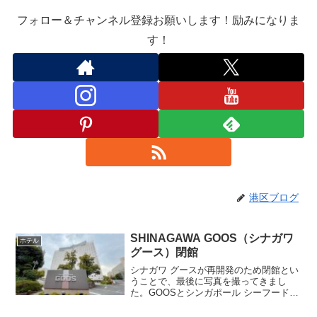
フォロー＆チャンネル登録お願いします！励みになりま
す！
港区ブログ
SHINAGAWA GOOS（シナガワ
ホテル
グース）閉館
シナガワ グースが再開発のため閉館とい
うことで、最後に写真を撮ってきまし
た。GOOSとシンガポール シーフードリ
パブリックは思い出があるところなの
で、寂しい気持ちもありますが、品川駅