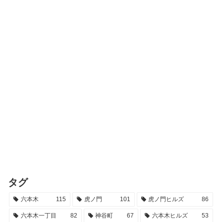
タグ
六本木
115
虎ノ門
101
虎ノ門ヒルズ
86
六本木一丁目
82
神谷町
67
六本木ヒルズ
53