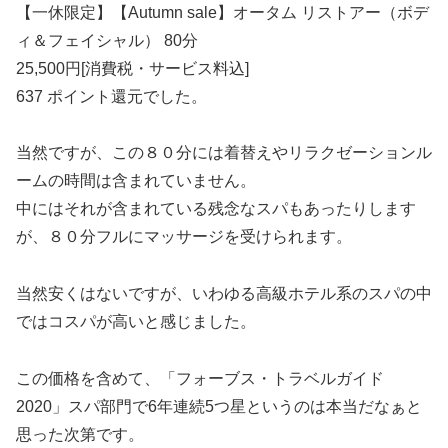
【一休限定】【Autumn sale】オータム リストアー（ボデ
ィ＆フェイシャル） 80分
25,500円[消費税・サービス料込]
637 ポイント還元でした。
当然ですが、この８０分には着替えやリラクゼーションル
ームの時間は含まれていません。
中にはそれが含まれている残念なスパもあったりします
が、８０分フルにマッサージを受けられます。
当然安くはないですが、いわゆる高級ホテル系のスパの中
ではコスパが高いと感じました。
この価格を含めて、「フォーブス・トラベルガイド
2020」スパ部門で6年連続5つ星というのは本当だなぁと
思った次第です。