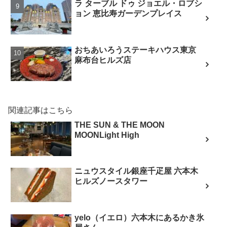
ラ ターブル ドゥ ジョエル・ロブシ
ョン 恵比寿ガーデンプレイス
おちあいろうステーキハウス東京
麻布台ヒルズ店
関連記事はこちら
THE SUN & THE MOON
MOONLight High
ニュウスタイル銀座千疋屋 六本木
ヒルズノースタワー
yelo（イエロ）六本木にあるかき氷