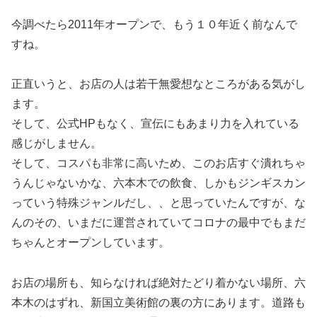
今調べたら2011年オープンで、もう１０年近く前なんで
すね。
正直いうと、お店の人は若干無愛想なところがある気がし
ます。
そして、公式HPもなく、宣伝にもあまり力を入れている
感じがしません。
そして、コスパも非常に高いため、このお店すぐ潰れちゃ
うんじゃないかな、六本木での飲食、しかもジンギスカン
っていう特殊ジャンルだし、、と思っていたんですが、な
んのその、いまだに運営されていてコロナの最中でもまだ
ちゃんとオープンしています。
お店の場所も、知らなければ絶対たどり着かない場所、六
本木のはずれ、新国立美術館の裏の方にあります。道路も