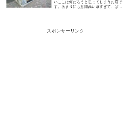
いここは何だろうと思ってしまうお店で
す。あまりにも意識高い系すぎて、ぱっ
と見、何のお店だかよくわからない感じ
です笑一瞬、アンテナショップかな？み
たいな雰囲気もあって、実際に物販とか
もやっていたりしてます。...
スポンサーリンク