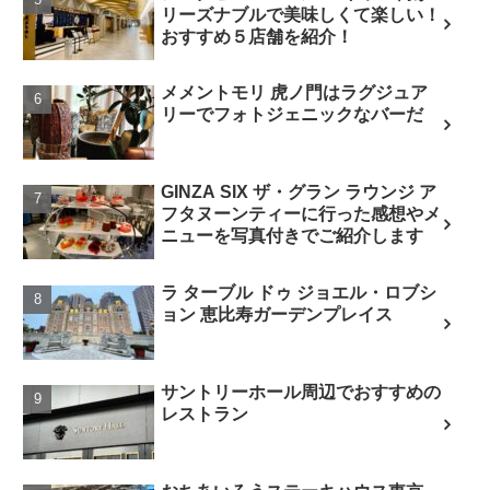
リーズナブルで美味しくて楽しい！
おすすめ５店舗を紹介！
メメントモリ 虎ノ門はラグジュア
リーでフォトジェニックなバーだ
GINZA SIX ザ・グラン ラウンジ ア
フタヌーンティーに行った感想やメ
ニューを写真付きでご紹介します
ラ ターブル ドゥ ジョエル・ロブシ
ョン 恵比寿ガーデンプレイス
サントリーホール周辺でおすすめの
レストラン