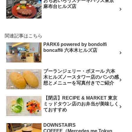
おちあいろうステーキハウス東京
麻布台ヒルズ店
関連記事はこちら
PARK6 powered by bondolfi
boncaffē 六本木ヒルズ店
ブーランジェリー・ボヌール 六本
木ヒルズノースタワー店のパンの感
想とメニューを写真付きでご紹介
【閉店】RECIPE & MARKET 東京
ミッドタウン店のお弁当が美味しく
ておすすめ
DOWNSTAIRS
COFFEE（Mercedes me Tokyo