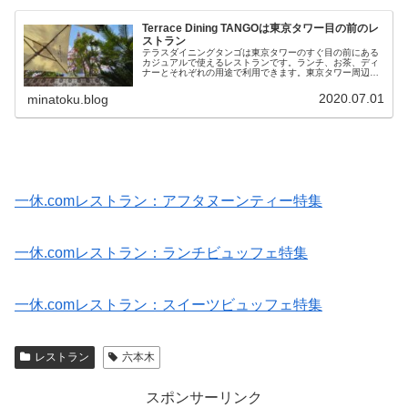
Terrace Dining TANGOは東京タワー目の前のレ
ストラン
テラスダイニングタンゴは東京タワーのすぐ目の前にある
カジュアルで使えるレストランです。ランチ、お茶、ディ
ナーとそれぞれの用途で利用できます。東京タワー周辺に
はレストランが少ないので、デート用途なんかで使うのも
オススメだと思います。注文するメ...
2020.07.01
minatoku.blog
一休.comレストラン：アフタヌーンティー特集
一休.comレストラン：ランチビュッフェ特集
一休.comレストラン：スイーツビュッフェ特集
レストラン
六本木
スポンサーリンク