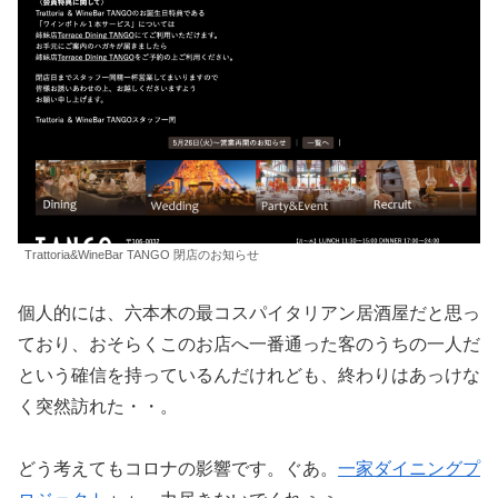
Trattoria&WineBar TANGO 閉店のお知らせ
個人的には、六本木の最コスパイタリアン居酒屋だと思っ
ており、おそらくこのお店へ一番通った客のうちの一人だ
という確信を持っているんだけれども、終わりはあっけな
く突然訪れた・・。
どう考えてもコロナの影響です。ぐあ。
一家ダイニングプ