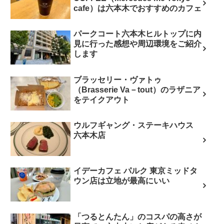
cafe）は六本木でおすすめのカフェ
パークコート六本木ヒルトップに内
見に行った感想や周辺環境をご紹介
します
ブラッセリー・ヴァトゥ
（Brasserie Va－tout）のラザニア
をテイクアウト
ウルフギャング・ステーキハウス
六本木店
イデーカフェ パルク 東京ミッドタ
ウン店は立地が最高にいい
「つるとんたん」のコスパの高さが