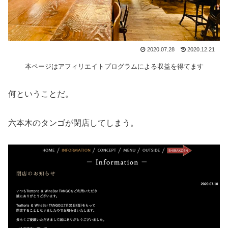
2020.07.28
2020.12.21
本ページはアフィリエイトプログラムによる収益を得てます
何ということだ。
六本木のタンゴが閉店してしまう。