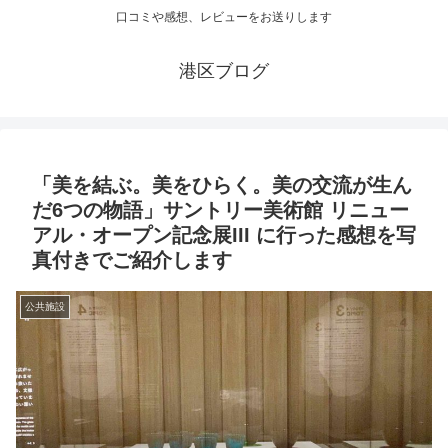
口コミや感想、レビューをお送りします
港区ブログ
「美を結ぶ。美をひらく。美の交流が生ん
だ6つの物語」サントリー美術館 リニュー
アル・オープン記念展III に行った感想を写
真付きでご紹介します
公共施設