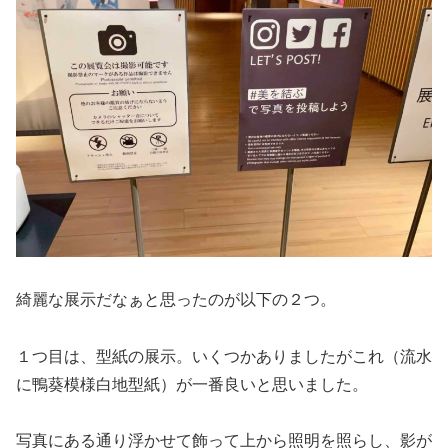
綺麗な展示だなぁと思ったのが以下の２つ。
１つ目は、型紙の展示。いくつかありましたがこれ（流水
に鴨葵模様白地型紙）が一番良いと思いました。
写真にある通り浮かせて飾って上から照明を照らし、影が