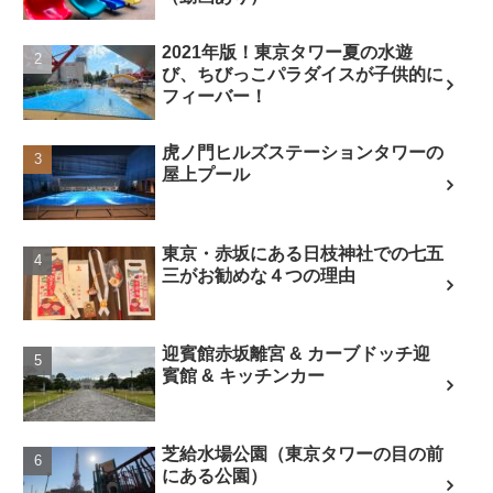
2021年版！東京タワー夏の水遊
び、ちびっこパラダイスが子供的に
フィーバー！
虎ノ門ヒルズステーションタワーの
屋上プール
東京・赤坂にある日枝神社での七五
三がお勧めな４つの理由
迎賓館赤坂離宮 & カーブドッチ迎
賓館 & キッチンカー
芝給水場公園（東京タワーの目の前
にある公園）