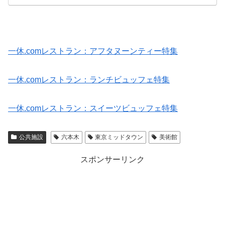
一休.comレストラン：アフタヌーンティー特集
一休.comレストラン：ランチビュッフェ特集
一休.comレストラン：スイーツビュッフェ特集
公共施設
六本木
東京ミッドタウン
美術館
スポンサーリンク