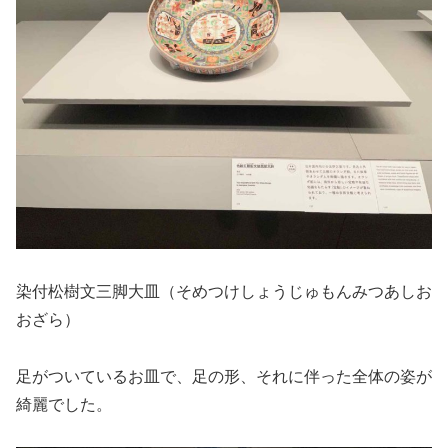
染付松樹文三脚大皿（そめつけしょうじゅもんみつあしお
おざら）
足がついているお皿で、足の形、それに伴った全体の姿が
綺麗でした。