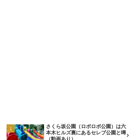
さくら坂公園（ロボロボ公園）は六
本木ヒルズ裏にあるセレブ公園と噂
（動画あり）