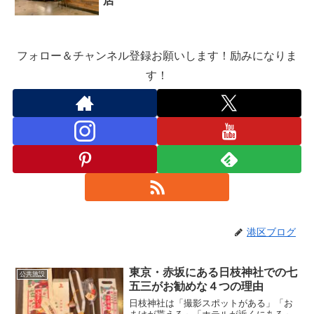
店
フォロー＆チャンネル登録お願いします！励みになりま
す！
港区ブログ
東京・赤坂にある日枝神社での七
公共施設
五三がお勧めな４つの理由
日枝神社は「撮影スポットがある」「お