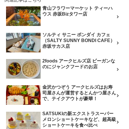
青山フラワーマーケット ティーハ
ウス 赤坂Bizタワー店
ソルティ サニー ボンダイ カフェ
（SALTY SUNNY BONDI CAFE）
赤坂サカス店
2foods アークヒルズ店 ビーガンな
のにジャンクフードのお店
金沢かつぞう アークヒルズはお寿
司屋さんが運営するとんかつ屋さん
で、テイクアウトが豪華！
SATSUKIの新エクストラスーパー
メロンショートケーキなど、超高級
ショートケーキを食べ比べ