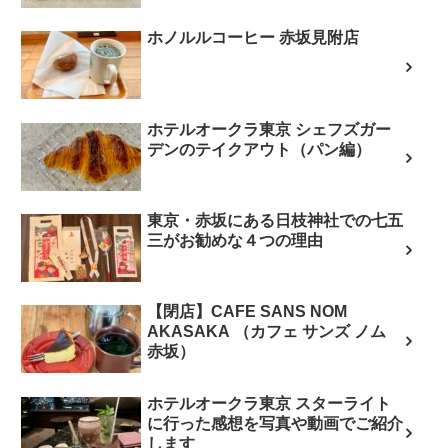
ホノルルコーヒー 赤坂見附店
ホテルオークラ東京 シェフズガー
デンのテイクアウト（パン編）
東京・赤坂にある日枝神社での七五
三がお勧めな４つの理由
【閉店】CAFE SANS NOM
AKASAKA （カフェ サンズ ノム
赤坂）
ホテルオークラ東京 スターライト
に行った感想を写真や動画でご紹介
します