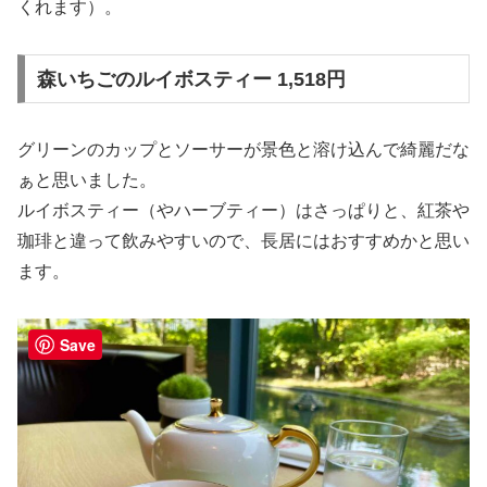
くれます）。
森いちごのルイボスティー 1,518円
グリーンのカップとソーサーが景色と溶け込んで綺麗だな
ぁと思いました。
ルイボスティー（やハーブティー）はさっぱりと、紅茶や
珈琲と違って飲みやすいので、長居にはおすすめかと思い
ます。
Save