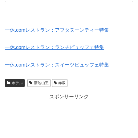
一休.comレストラン：アフタヌーンティー特集
一休.comレストラン：ランチビュッフェ特集
一休.comレストラン：スイーツビュッフェ特集
ホテル
溜池山王
赤坂
スポンサーリンク