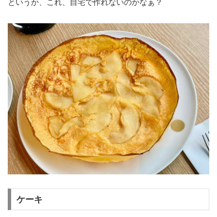
というか、これ、自宅で作れないのかなぁ？
ケーキ