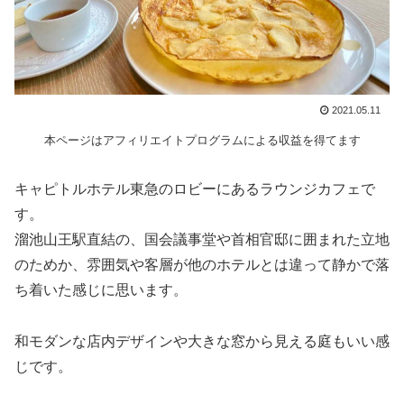
2021.05.11
本ページはアフィリエイトプログラムによる収益を得てます
キャピトルホテル東急のロビーにあるラウンジカフェで
す。
溜池山王駅直結の、国会議事堂や首相官邸に囲まれた立地
のためか、雰囲気や客層が他のホテルとは違って静かで落
ち着いた感じに思います。
和モダンな店内デザインや大きな窓から見える庭もいい感
じです。