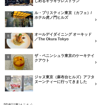
しめるキラキラレストラン
ル・プリスティン東京（カフェ）/
ホテル虎ノ門ヒルズ
オールデイダイニング オーキッド
／The Okura Tokyo
ザ・ペニンシュラ東京のケーキテイ
クアウト
ジャヌ東京（麻布台ヒルズ）アフタ
ヌーンティーに行ってきました
関連記事はこちら