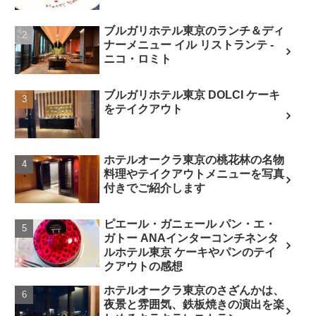
ブルガリホテル東京のランチ＆ディ
ナーメニュー イル リストランテ -
ニコ・ロミト
ブルガリホテル東京 DOLCI ケーキ
をテイクアウト
ホテルオークラ東京の桃花林の名物
料理やテイクアウトメニューを写真
付きでご紹介します
ピエール・ガニェール パン・エ・
ガトー ANAインターコンチネンタ
ルホテル東京 ケーキやパンのテイ
クアウトの感想
ホテルオークラ東京のさざんかは、
夜景と雰囲気、鉄板焼きの演出を楽