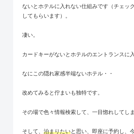
ないとホテルに入れない仕組みです（チェッ
してもらいます）。
凄い。
カードキーがないとホテルのエントランスに
なにこの隠れ家感半端ないホテル・・
改めてみると佇まいも独特です。
その場で色々情報検索して、一目惚れしてし
そして、
泊まりたい
と思い、即座に予約し、