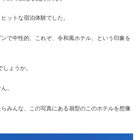
りヒットな宿泊体験でした。
ダンで中性的、これぞ、令和風ホテル、という印象を
いでしょうか。
せん。
たらみんな、この写真にある扇型のこのホテルを想像