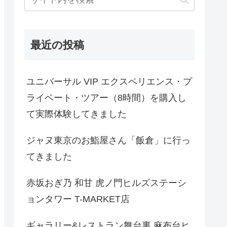
最近の投稿
ユニバーサル VIP エクスペリエンス・プ
ライベート・ツアー（8時間）を購入し
て実際体験してきました
ジャヌ東京のお鮨屋さん「飯倉」に行っ
てきました
赤坂おぎ乃 和甘 虎ノ門ヒルズステーシ
ョンタワー T-MARKET店
ギャラリー&レストラン舞台裏 麻布台ヒ