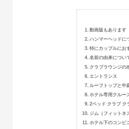
動画版もあります
ハンマーヘッドに
特にカップルにお
名前の由来につい
クラブラウンジの
エントランス
ルーフトップと中
ホテル専用クルー
2ベッド クラブ 
ジム（フィットネ
ホテル下のコンビ