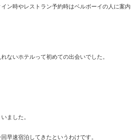
クイン時やレストラン予約時はベルボーイの人に案内
入れないホテルって初めての出会いでした。
まいました。
今回早速宿泊してきたというわけです。