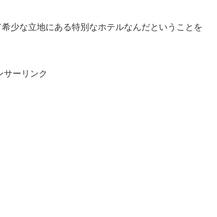
て希少な立地にある特別なホテルなんだということを
ンサーリンク