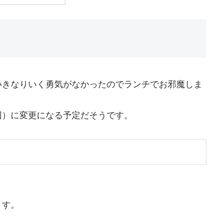
択でいきなりいく勇気がなかったのでランチでお邪魔しま
回）に変更になる予定だそうです。
ます。