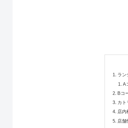
ラン
A
Bコー
カト
店内
店舗