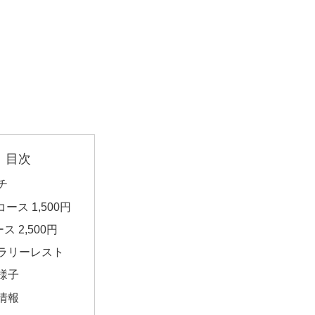
目次
チ
コース 1,500円
ス 2,500円
ラリーレスト
様子
情報