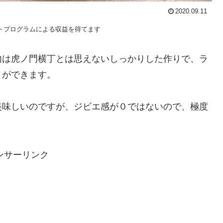
2020.09.11
トプログラムによる収益を得てます
内は虎ノ門横丁とは思えないしっかりした作りで、ラ
とができます。
美味しいのですが、ジビエ感が０ではないので、極度
ンサーリンク