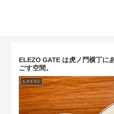
ELEZO GATE は虎ノ門横
ごす空間。
レストラン