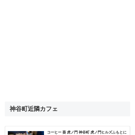
神谷町近隣カフェ
コーヒー 葵 虎ノ門 神谷町 虎ノ門ヒルズふもとに