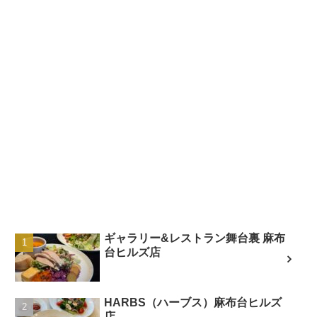
ギャラリー&レストラン舞台裏 麻布
台ヒルズ店
HARBS（ハーブス）麻布台ヒルズ
店