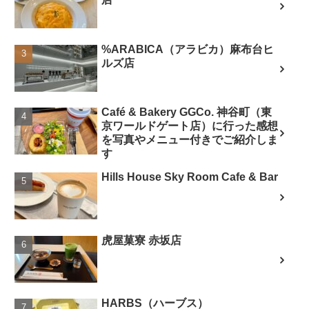
%ARABICA（アラビカ）麻布台ヒ
ルズ店
Café & Bakery GGCo. 神谷町（東
京ワールドゲート店）に行った感想
を写真やメニュー付きでご紹介しま
す
Hills House Sky Room Cafe & Bar
虎屋菓寮 赤坂店
HARBS（ハーブス）