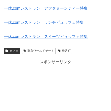
一休.comレストラン：アフタヌーンティー特集
一休.comレストラン：ランチビュッフェ特集
一休.comレストラン：スイーツビュッフェ特集
カフェ
東京ワールドゲート
神谷町
スポンサーリンク