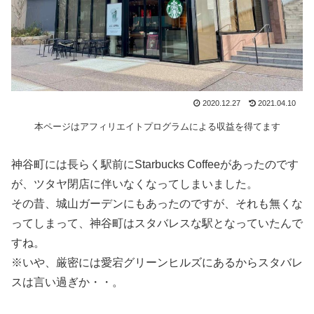
2020.12.27
2021.04.10
本ページはアフィリエイトプログラムによる収益を得てます
神谷町には長らく駅前にStarbucks Coffeeがあったのです
が、ツタヤ閉店に伴いなくなってしまいました。
その昔、城山ガーデンにもあったのですが、それも無くな
ってしまって、神谷町はスタバレスな駅となっていたんで
すね。
※いや、厳密には愛宕グリーンヒルズにあるからスタバレ
スは言い過ぎか・・。