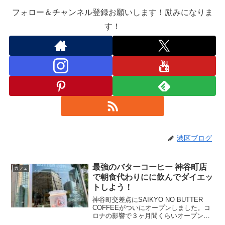
フォロー＆チャンネル登録お願いします！励みになりま
す！
港区ブログ
最強のバターコーヒー 神谷町店
カフェ
で朝食代わりにに飲んでダイエッ
トしよう！
神谷町交差点にSAIKYO NO BUTTER
COFFEEがついにオープンしました。コ
ロナの影響で３ヶ月間くらいオープンが
延期していたようです。神谷町店は３店