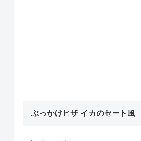
ぶっかけピザ イカのセート風 煮