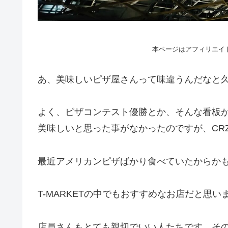
本ページはアフィリエイ
あ、美味しいピザ屋さんって味違うんだなと
よく、ピザコンテスト優勝とか、そんな看板
美味しいと思った事がなかったのですが、CRZA
最近アメリカンピザばかり食べていたからか
T-MARKETの中でもおすすめなお店だと思い
店員さんもとても親切でいい人たちです。その点