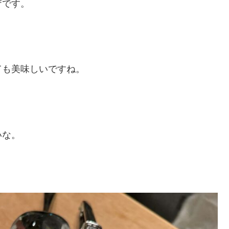
ザです。
ても美味しいですね。
いな。