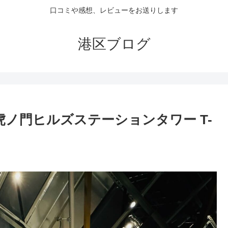
口コミや感想、レビューをお送りします
港区ブログ
MON 虎ノ門ヒルズステーションタワー T-