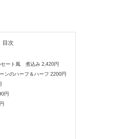
目次
セート風 煮込み 2,420円
ンのハーフ＆ハーフ 2200円
円
90円
円