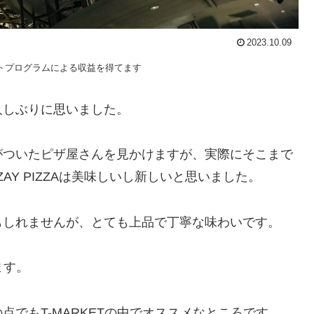
2023.10.09
トプログラムによる収益を得てます
久しぶりに思いました。
がついたピザ屋さんを見かけますが、実際にそこまで
Y PIZZAは美味しいし新しいと思いました。
もしれませんが、とても上品で丁寧な味わいです。
ます。
でもT-MARKETの中でオススメなところです。