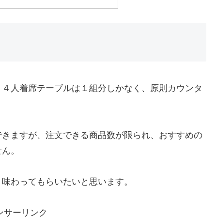
、４人着席テーブルは１組分しかなく、原則カウンタ
できますが、注文できる商品数が限られ、おすすめの
せん。
り味わってもらいたいと思います。
ンサーリンク