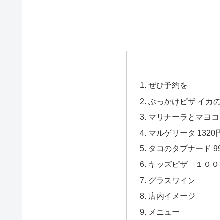
ぜひ予約を
ぶっかけピザ イカの
マリナーラとマヨコー
マルゲリータ 1320
タコのタプナード 9
キッズピザ １００
グラスワイン
店内イメージ
メニュー