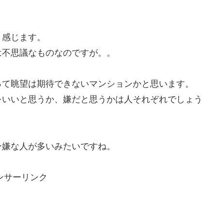
く感じます。
は不思議なものなのですが。。
って眺望は期待できないマンションかと思います。
をいいと思うか、嫌だと思うかは人それぞれでしょう
ー嫌な人が多いみたいですね。
ンサーリンク