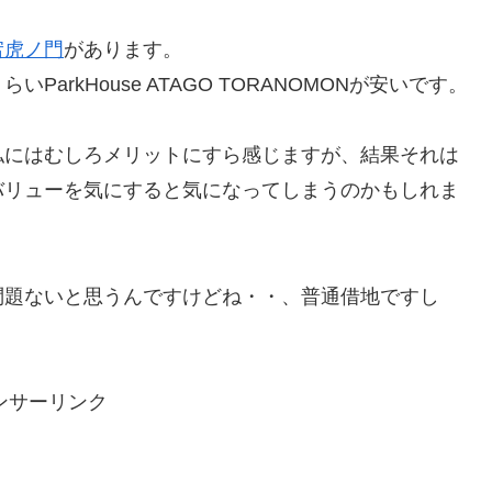
宕虎ノ門
があります。
arkHouse ATAGO TORANOMONが安いです。
私にはむしろメリットにすら感じますが、結果それは
バリューを気にすると気になってしまうのかもしれま
問題ないと思うんですけどね・・、普通借地ですし
ンサーリンク