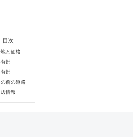
目次
借地と価格
共有部
占有部
目の前の道路
周辺情報