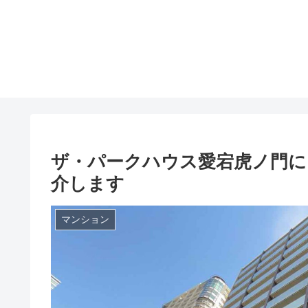
ザ・パークハウス愛宕虎ノ門に
介します
マンション