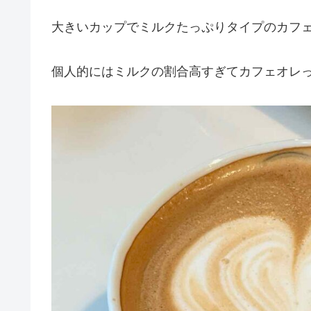
大きいカップでミルクたっぷりタイプのカフ
個人的にはミルクの割合高すぎてカフェオレ