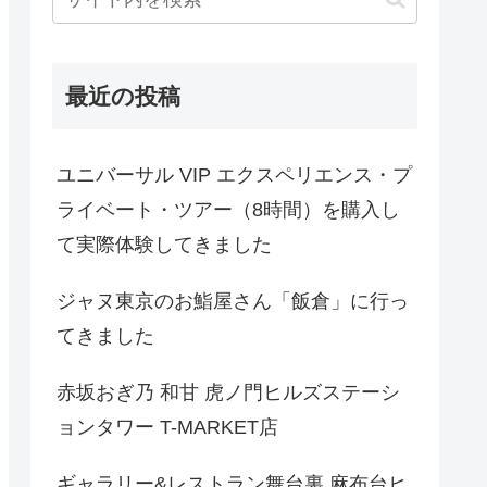
最近の投稿
ユニバーサル VIP エクスペリエンス・プ
ライベート・ツアー（8時間）を購入し
て実際体験してきました
ジャヌ東京のお鮨屋さん「飯倉」に行っ
てきました
赤坂おぎ乃 和甘 虎ノ門ヒルズステーシ
ョンタワー T-MARKET店
ギャラリー&レストラン舞台裏 麻布台ヒ