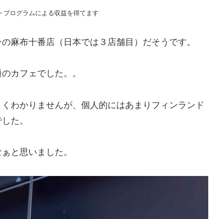
トプログラムによる収益を得てます
ンの麻布十番店（日本では３店舗目）だそうです。
通のカフェでした。。
よくわかりませんが、個人的にはあまりフィンランド
でした。
なぁと思いました。