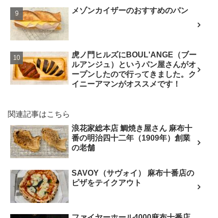
メゾンカイザーのおすすめのパン
虎ノ門ヒルズにBOUL'ANGE（ブー
ルアンジュ）というパン屋さんがオ
ープンしたので行ってきました。ク
イニーアマンがオススメです！
関連記事はこちら
浪花家総本店 鯛焼き屋さん 麻布十
番の明治四十二年（1909年）創業
の老舗
SAVOY（サヴォイ） 麻布十番店の
ピザをテイクアウト
ファイヤーホール4000麻布十番店