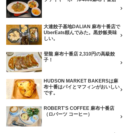
大連餃子基地DALIAN 麻布十番店で
UberEats頼んでみた。黒炒飯美味
しい。
登龍 麻布十番店 2,310円の高級餃
子！
HUDSON MARKET BAKERSは麻
布十番はパイとマフィンがおいしい
です。
ROBERT’S COFFEE 麻布十番店
（ロバーツ コーヒー）