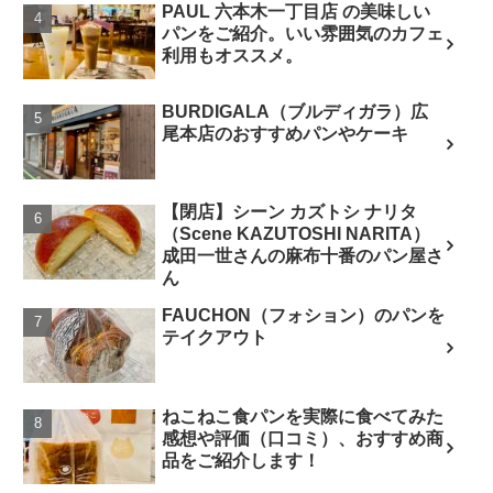
PAUL 六本木一丁目店 の美味しい
パンをご紹介。いい雰囲気のカフェ
利用もオススメ。
BURDIGALA（ブルディガラ）広
尾本店のおすすめパンやケーキ
【閉店】シーン カズトシ ナリタ
（Scene KAZUTOSHI NARITA）
成田一世さんの麻布十番のパン屋さ
ん
FAUCHON（フォション）のパンを
テイクアウト
ねこねこ食パンを実際に食べてみた
感想や評価（口コミ）、おすすめ商
品をご紹介します！