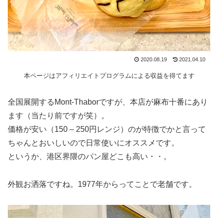
2020.08.19
2021.04.10
本ページはアフィリエイトプログラムによる収益を得てます
全国展開するMont-Thaborですが、本店が麻布十番にあり
ます（当たり前ですが笑）。
価格が安い（150 – 250円レンジ）のが特徴でかと言って
ちゃんとおいしいので日常使いにオススメです。
というか、港区界隈のパン屋どこも高い・・。
外観お洒落ですね。1977年からってことで老舗です。