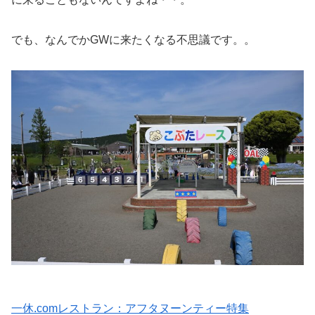
でも、なんでかGWに来たくなる不思議です。。
一休.comレストラン：アフタヌーンティー特集