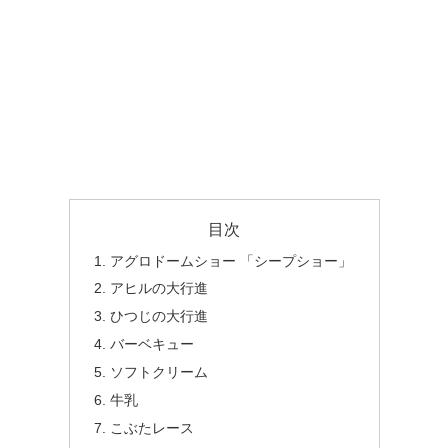
目次
アグロドームショー 「シープショー」
アヒルの大行進
ひつじの大行進
バーベキュー
ソフトクリーム
牛乳
こぶたレース