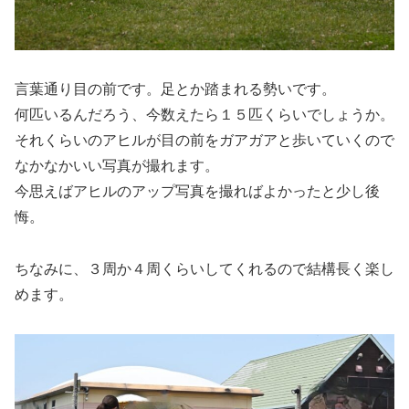
言葉通り目の前です。足とか踏まれる勢いです。
何匹いるんだろう、今数えたら１５匹くらいでしょうか。
それくらいのアヒルが目の前をガアガアと歩いていくので
なかなかいい写真が撮れます。
今思えばアヒルのアップ写真を撮ればよかったと少し後
悔。
ちなみに、３周か４周くらいしてくれるので結構長く楽し
めます。