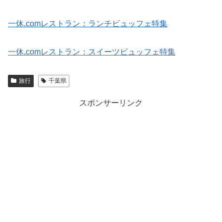
一休.comレストラン：ランチビュッフェ特集
一休.comレストラン：スイーツビュッフェ特集
旅行
千葉県
スポンサーリンク