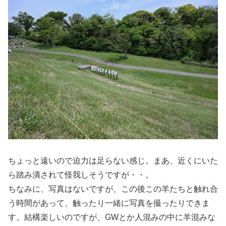
ちょっと遠いので迫力は足らない感じ。まあ、近くにいた
ら踏み潰されて怪我しそうですが・・。
ちなみに、写真はないですが、この後この羊たちと触れ合
う時間があって、触ったり一緒に写真を撮ったりできま
す。結構楽しいのですが、GWとか人混みの中に羊混みな