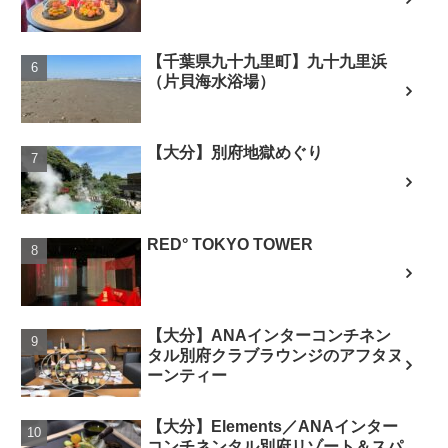
【千葉県九十九里町】九十九里浜
（片貝海水浴場）
【大分】別府地獄めぐり
RED° TOKYO TOWER
【大分】ANAインターコンチネン
タル別府クラブラウンジのアフタヌ
ーンティー
【大分】Elements／ANAインター
コンチネンタル別府リゾート＆スパ