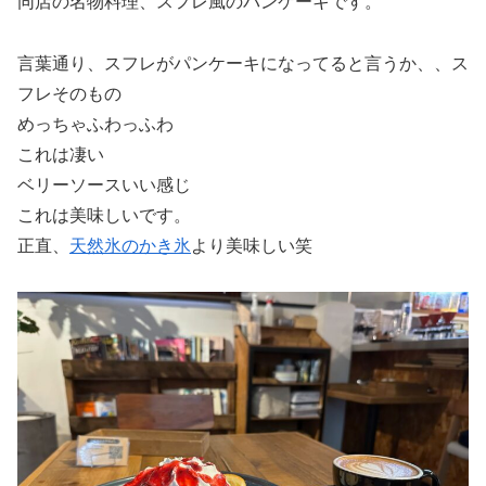
同店の名物料理、スフレ風のパンケーキです。
言葉通り、スフレがパンケーキになってると言うか、、ス
フレそのもの
めっちゃふわっふわ
これは凄い
ベリーソースいい感じ
これは美味しいです。
正直、
天然氷のかき氷
より美味しい笑