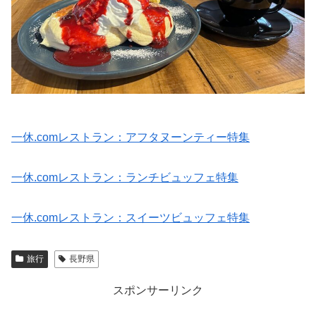
一休.comレストラン：アフタヌーンティー特集
一休.comレストラン：ランチビュッフェ特集
一休.comレストラン：スイーツビュッフェ特集
旅行
長野県
スポンサーリンク