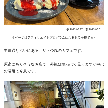
2023.05.27
2023.06.01
本ページはアフィリエイトプログラムによる収益を得てます
中町通り沿いにある、ザ・今風のカフェです。
原宿にありそうなお店で、外観は蔵っぽく見えますが中は
お洒落で今風です。