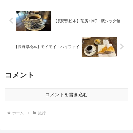
【長野県松本】茶房 中町・蔵シック館
【長野県松本】モイモイ－ハイファイ
コメント
コメントを書き込む
ホーム
旅行