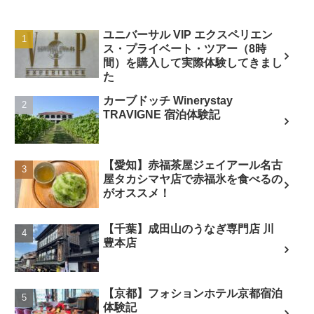
ユニバーサル VIP エクスペリエン
ス・プライベート・ツアー（8時
間）を購入して実際体験してきまし
た
カーブドッチ Winerystay
TRAVIGNE 宿泊体験記
【愛知】赤福茶屋ジェイアール名古
屋タカシマヤ店で赤福氷を食べるの
がオススメ！
【千葉】成田山のうなぎ専門店 川
豊本店
【京都】フォションホテル京都宿泊
体験記