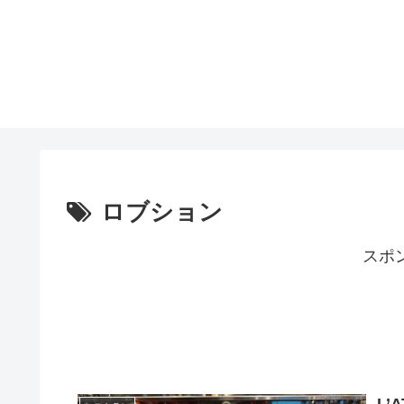
ロブション
スポ