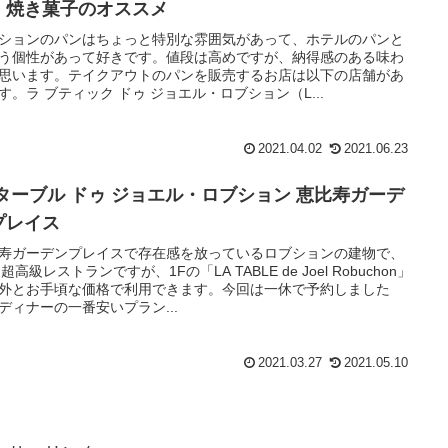
、焼き菓子のオススメ
ションのパンはちょっと特別な雰囲気があって、ホテルのパンと
う個性があって好きです。値段は高めですが、納得感のある味わ
思います。テイクアウトのパンを販売するお店は以下の店舗があ
す。ラ ブティック ドゥ ジョエル・ロブション（L...
2021.04.02
2021.06.23
 ターブル ドゥ ジョエル・ロブション 恵比寿ガーデ
プレイス
寿ガーデンプレイスで存在感を放っているロブションの建物で、
超高級レストランですが、1Fの「LA TABLE de Joel Robuchon」
外とお手頃な価格で利用できます。今回は一休で予約しました
ディナーの一番安いプラン...
2021.03.27
2021.05.10