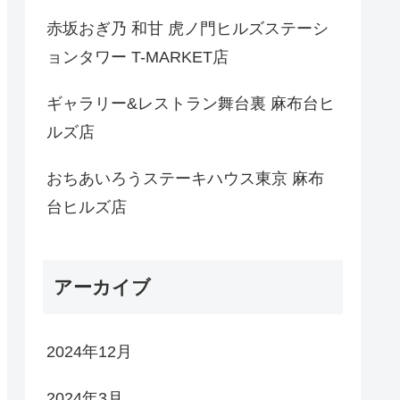
赤坂おぎ乃 和甘 虎ノ門ヒルズステーシ
ョンタワー T-MARKET店
ギャラリー&レストラン舞台裏 麻布台ヒ
ルズ店
おちあいろうステーキハウス東京 麻布
台ヒルズ店
アーカイブ
2024年12月
2024年3月