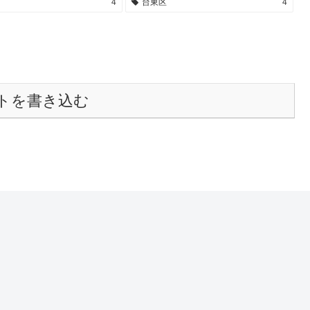
4
台東区
4
トを書き込む