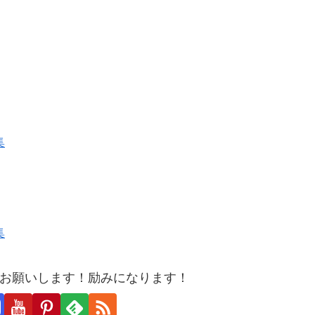
集
集
お願いします！励みになります！