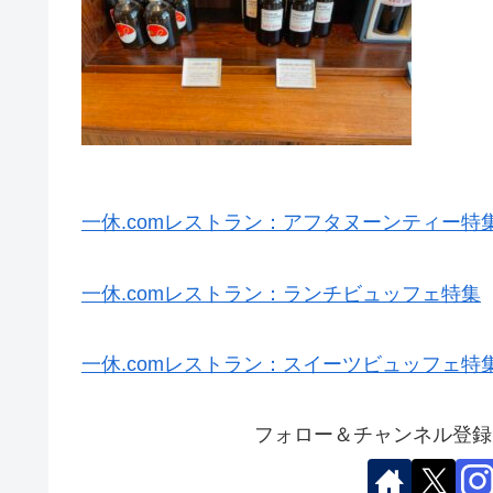
一休.comレストラン：アフタヌーンティー特
一休.comレストラン：ランチビュッフェ特集
一休.comレストラン：スイーツビュッフェ特
フォロー＆チャンネル登録