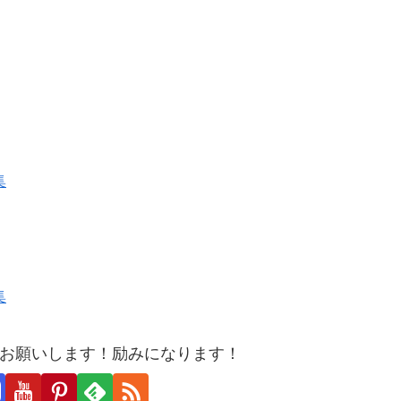
集
集
お願いします！励みになります！