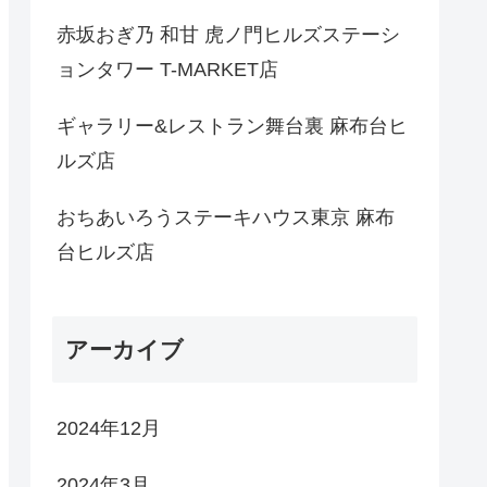
赤坂おぎ乃 和甘 虎ノ門ヒルズステーシ
ョンタワー T-MARKET店
ギャラリー&レストラン舞台裏 麻布台ヒ
ルズ店
おちあいろうステーキハウス東京 麻布
台ヒルズ店
アーカイブ
2024年12月
2024年3月