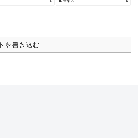
4
台東区
4
トを書き込む