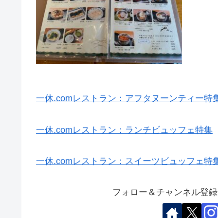
一休.comレストラン：アフタヌーンティー特
一休.comレストラン：ランチビュッフェ特集
一休.comレストラン：スイーツビュッフェ特
フォロー＆チャンネル登録